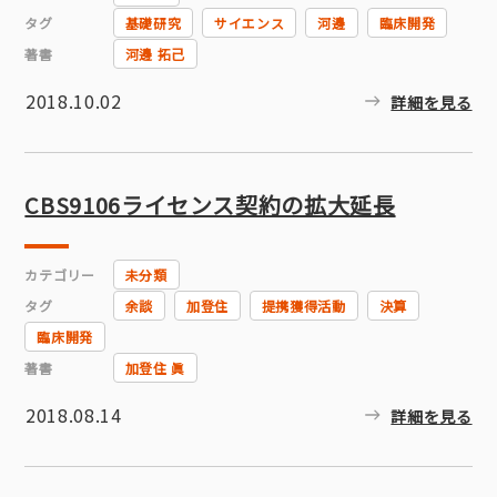
タグ
基礎研究
サイエンス
河邊
臨床開発
著書
河邊 拓己
2018.10.02
詳細を見る
CBS9106ライセンス契約の拡大延長
カテゴリー
未分類
タグ
余談
加登住
提携獲得活動
決算
臨床開発
著書
加登住 眞
2018.08.14
詳細を見る