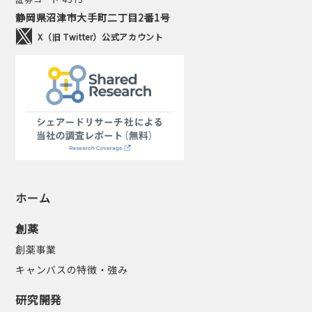
静岡県沼津市大手町二丁目2番1号
X（旧 Twitter）公式アカウント
ホーム
創薬
創薬事業
キャンバスの特徴・強み
研究開発