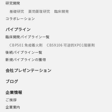
研究開発
基礎研究
薬効薬理研究
臨床開発
コラボレーション
パイプライン
臨床開発パイプライン一覧
CBP501 免疫着火剤
CBS9106 可逆的XPO1阻害剤
後続パイプライン一覧
新規パイプラインの獲得
会社プレゼンテーション
ブログ
企業情報
ご挨拶
企業案内