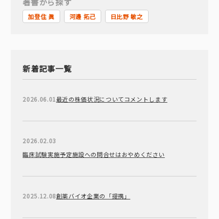
著書から探す
加登住 眞
河邊 拓己
日比野 敏之
新着記事一覧
2026.06.01
最近の株価状況についてコメントします
2026.02.03
臨床試験実施予定施設への問合せはおやめください
2025.12.08
創薬バイオ企業の「提携」