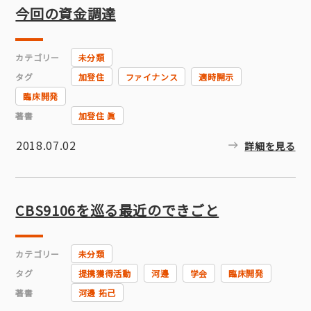
今回の資金調達
カテゴリー
未分類
タグ
加登住
ファイナンス
適時開示
臨床開発
著書
加登住 眞
2018.07.02
詳細を見る
CBS9106を巡る最近のできごと
カテゴリー
未分類
タグ
提携獲得活動
河邊
学会
臨床開発
著書
河邊 拓己