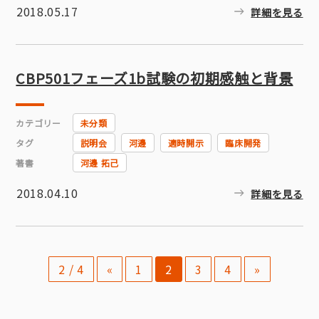
2018.05.17
詳細を見る
CBP501フェーズ1b試験の初期感触と背景
カテゴリー
未分類
タグ
説明会
河邊
適時開示
臨床開発
著書
河邊 拓己
2018.04.10
詳細を見る
2 / 4
«
1
2
3
4
»