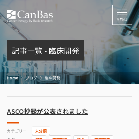
株式会社キャン
MENU
記事一覧 - 臨床開発
Home
ブログ
臨床開発
ASCO抄録が公表されました
カテゴリー
未分類