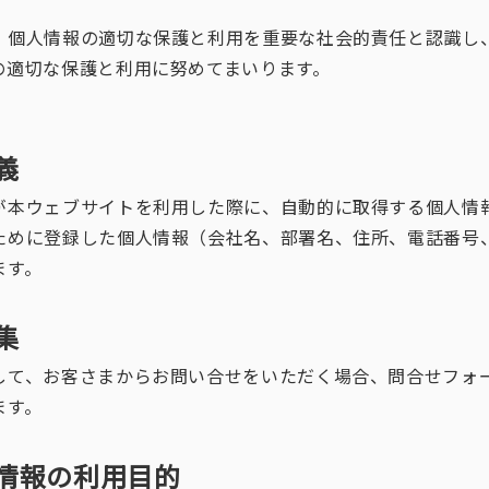
、個人情報の適切な保護と利用を重要な社会的責任と認識し
の適切な保護と利用に努めてまいります。
義
が本ウェブサイトを利用した際に、自動的に取得する個人情
ために登録した個人情報（会社名、部署名、住所、電話番号
ます。
集
して、お客さまからお問い合せをいただく場合、問合せフォ
ます。
人情報の利用目的