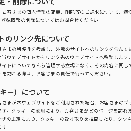
変更・削除について
、お客さまの個人情報の変更、削除等のご請求について、適
。登録情報の削除についてはお問合せください。
イトのリンク先について
客さまの利便性を考慮し、外部のサイトへのリンクを含んで
は当ウェブサイトからリンク先のウェブサイトへ移動します
サイトについてなんら管理する立場になく、その内容に関し
トを訪れる際は、お客さまの責任で行ってください。
クッキー）について
客さまが本ウェブサイトをご利用された場合、お客さまのブ
ます。クッキーの使用により、お客さまがどのページを訪れ
ウザの設定により、クッキーの受け取りを拒否したり、クッ
ます。