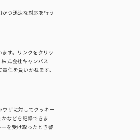
切かつ迅速な対応を行う
います。リンクをクリッ
。株式会社キャンバス
て責任を負いかねます。
ラウザに対してクッキー
たかなどを記録できま
キーを受け取ったとき警