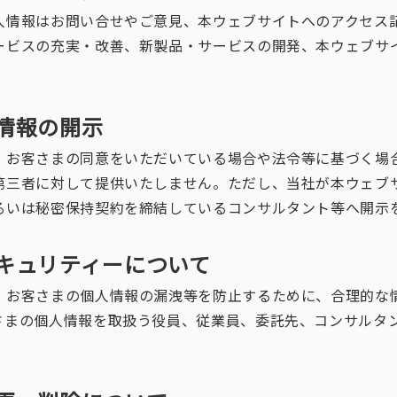
人情報はお問い合せやご意見、本ウェブサイトへのアクセス
ービスの充実・改善、新製品・サービスの開発、本ウェブサ
。
人情報の開示
、お客さまの同意をいただいている場合や法令等に基づく場
第三者に対して提供いたしません。ただし、当社が本ウェブ
るいは秘密保持契約を締結しているコンサルタント等へ開示
セキュリティーについて
、お客さまの個人情報の漏洩等を防止するために、合理的な
さまの個人情報を取扱う役員、従業員、委託先、コンサルタ