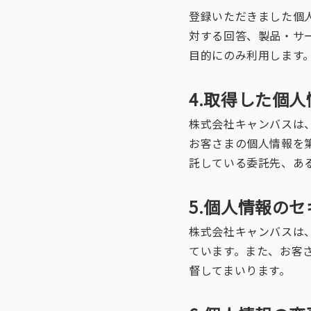
登録いただきました個
対する回答、製品・サ
目的にのみ利用します
4.取得した個
株式会社キャンバスは
お客さまの個人情報を
託している委託先、あ
5.個人情報の
株式会社キャンバスは
ています。また、お客
督してまいります。