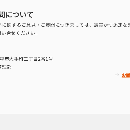
質問について
いに関するご意見・ご質問につきましては、誠実かつ迅速な
問い合せください。
県沼津市大手町二丁目2番1号
管理部
お