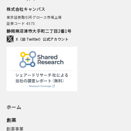
株式会社キャンバス
東京証券取引所グロース市場上場
証券コード 4575
静岡県沼津市大手町二丁目2番1号
X（旧 Twitter）公式アカウント
ホーム
創薬
創薬事業