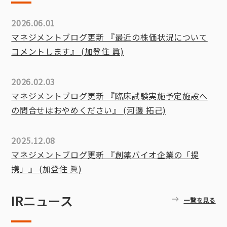
2026.06.01
マネジメントブログ更新 『最近の株価状況について
コメントします』 (加登住 眞)
2026.02.03
マネジメントブログ更新 『臨床試験実施予定施設へ
の問合せはおやめください』 (河邊 拓己)
2025.12.08
マネジメントブログ更新 『創薬バイオ企業の「提
携」』 (加登住 眞)
IRニュース
一覧を見る