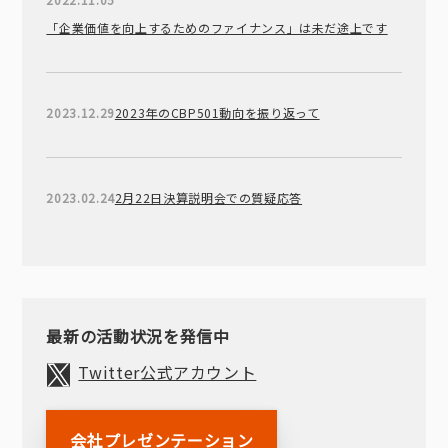
「企業価値を向上するためのファイナンス」は未だ途上です
2023.12.29
2023年のCBP501動向を振り返って
2023.02.24
2月22日決算説明会での質疑応答
最新の活動状況を発信中
Twitter公式アカウント
会社プレゼンテーション