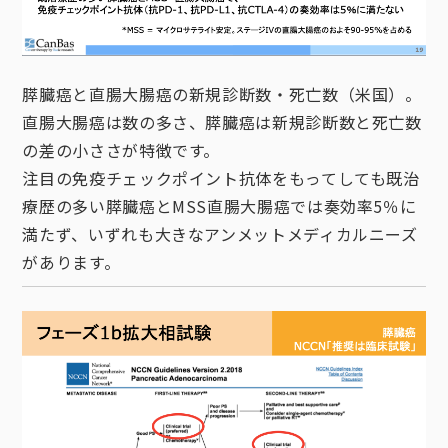
膵臓癌と直腸大腸癌の新規診断数・死亡数（米国）。
直腸大腸癌は数の多さ、膵臓癌は新規診断数と死亡数
の差の小ささが特徴です。
注目の免疫チェックポイント抗体をもってしても既治
療歴の多い膵臓癌とMSS直腸大腸癌では奏効率5％に
満たず、いずれも大きなアンメットメディカルニーズ
があります。