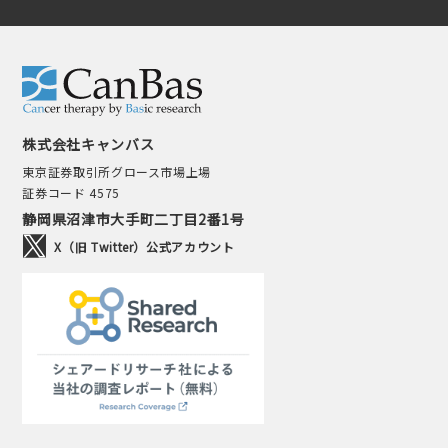
株式会社キャンバス
東京証券取引所グロース市場上場
証券コード 4575
静岡県沼津市大手町二丁目2番1号
X（旧 Twitter）公式アカウント