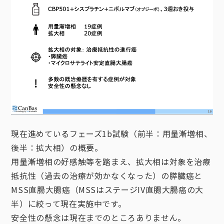
現在進めているフェーズ1b試験（前半：用量漸増相、
後半：拡大相）の概要。
用量漸増相の好感触等を踏まえ、拡大相は対象を治療
抵抗性（過去の治療が効かなくなった）の膵臓癌と
MSS直腸大腸癌（MSSはステージIV直腸大腸癌の大
半）に絞って現在実施中です。
安全性の懸念は現在までのところありません。