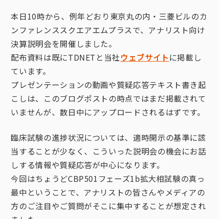
本日10時から、例年どおり東京丸の内・三菱ビルのカ
ンファレンススクエアエムプラスで、アナリスト向け
決算説明会を開催しました。
配布資料は既にTDNETと当社
ウェブサイト
に掲載し
ています。
プレゼンテーションの動画や質疑応答テキスト書き起
こしは、このブログポストの時点ではまだ掲載されて
いませんが、数日中にアップロードされるはずです。
臨床試験の進捗状況については、適時開示の基準に該
当することが少なく、こういった説明会の機会にお話
しする情報や質疑応答が中心になります。
今回はちょうどCBP501フェーズ1b拡大相試験の真っ
最中ということで、アナリストの皆さんやメディアの
方のご注目やご質問がそこに集中することが想定され