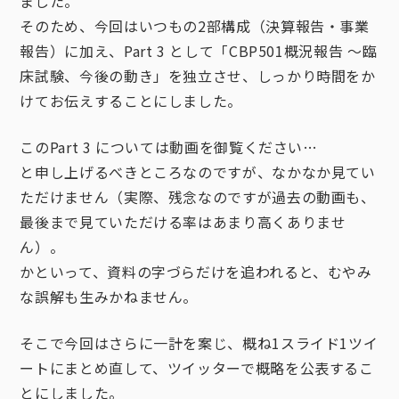
ました。
そのため、今回はいつもの2部構成（決算報告・事業
報告）に加え、Part 3 として「CBP501概況報告 〜臨
床試験、今後の動き」を独立させ、しっかり時間をか
けてお伝えすることにしました。
このPart 3 については動画を御覧ください…
と申し上げるべきところなのですが、なかなか見てい
ただけません（実際、残念なのですが過去の動画も、
最後まで見ていただける率はあまり高くありませ
ん）。
かといって、資料の字づらだけを追われると、むやみ
な誤解も生みかねません。
そこで今回はさらに一計を案じ、概ね1スライド1ツイ
ートにまとめ直して、ツイッターで概略を公表するこ
とにしました。