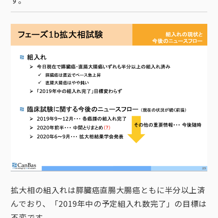
拡大相の組入れは膵臓癌直腸大腸癌ともに半分以上済
んでおり、「2019年中の予定組入れ数完了」の目標は
不変です。