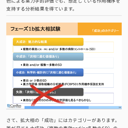
色による薬力学的評価でも、想定している作用機序を
支持する分析結果を得ています。
さて、拡大相の「成功」にはカテゴリーがあります。
誰が見ても大成功（複数の奏効and/or多数のSD）の