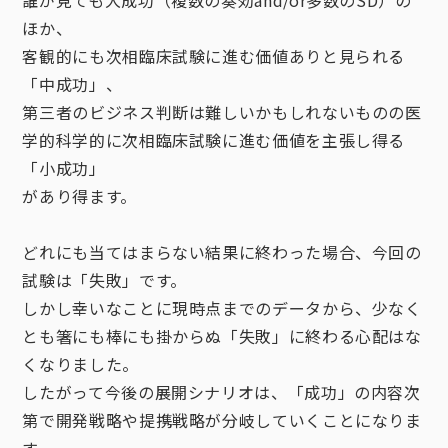
ほか、
客観的にも次相臨床試験に進む価値ありと見られる
「中成功」、
第三者のビジネス判断は難しいかもしれないものの医
学的科学的に次相臨床試験に進む価値を主張し得る
「小成功」
があり得ます。
どれにも当てはまらない結果に終わった場合、今回の
試験は「失敗」です。
しかし幸いなことに現時点までのデータから、少なく
とも箸にも棒にも掛からぬ「失敗」に終わる心配はな
くなりました。
したがって今後の展開シナリオは、「成功」の内容次
第で開発戦略や提携戦略が分岐していくことになりま
す。