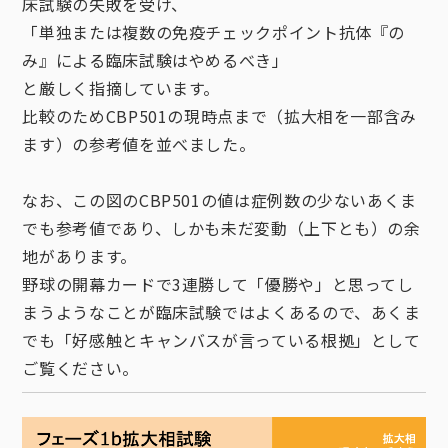
床試験の失敗を受け、
「単独または複数の免疫チェックポイント抗体『の
み』による臨床試験はやめるべき」
と厳しく指摘しています。
比較のためCBP501の現時点まで（拡大相を一部含み
ます）の参考値を並べました。
なお、この図のCBP501の値は症例数の少ないあくま
でも参考値であり、しかも未だ変動（上下とも）の余
地があります。
野球の開幕カードで3連勝して「優勝や」と思ってし
まうようなことが臨床試験ではよくあるので、あくま
でも「好感触とキャンバスが言っている根拠」として
ご覧ください。