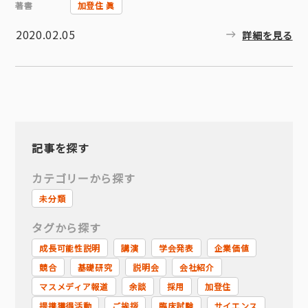
著書
加登住 眞
2020.02.05
詳細を見る
記事を探す
カテゴリーから探す
未分類
タグから探す
成長可能性説明
講演
学会発表
企業価値
競合
基礎研究
説明会
会社紹介
マスメディア報道
余談
採用
加登住
提携獲得活動
ご挨拶
臨床試験
サイエンス