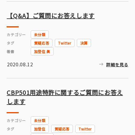
【Q&A】ご質問にお答えします
カテゴリー
未分類
タグ
質疑応答
Twitter
決算
著書
加登住 眞
2020.08.12
詳細を見る
CBP501用途特許に関するご質問にお答え
します
カテゴリー
未分類
タグ
加登住
質疑応答
Twitter