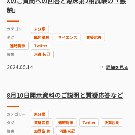
Xのご質問への回答と臨床第2相試験の「感
触」
カテゴリー
未分類
タグ
臨床試験
サイエンス
質疑応答
適時開示
Twitter
著書
河邊 拓己
2024.05.14
詳細を見る
8月10日開示資料のご説明と質疑応答など
カテゴリー
未分類
タグ
質疑応答
適時開示
Twitter
決算説明
著書
加登住 眞
河邊 拓己