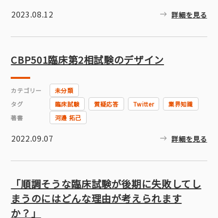
2023.08.12
詳細を見る
CBP501臨床第2相試験のデザイン
カテゴリー
未分類
タグ
臨床試験
質疑応答
Twitter
業界知識
著書
河邊 拓己
2022.09.07
詳細を見る
「順調そうな臨床試験が後期に失敗してし
まうのにはどんな理由が考えられます
か？」