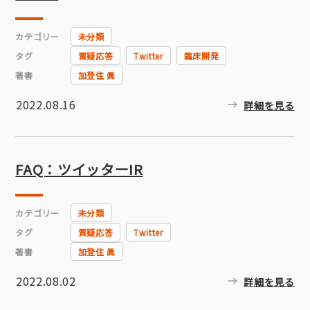
カテゴリー
未分類
タグ
質疑応答
Twitter
臨床開発
著書
加登住 眞
2022.08.16
詳細を見る
FAQ：ツイッターIR
カテゴリー
未分類
タグ
質疑応答
Twitter
著書
加登住 眞
2022.08.02
詳細を見る