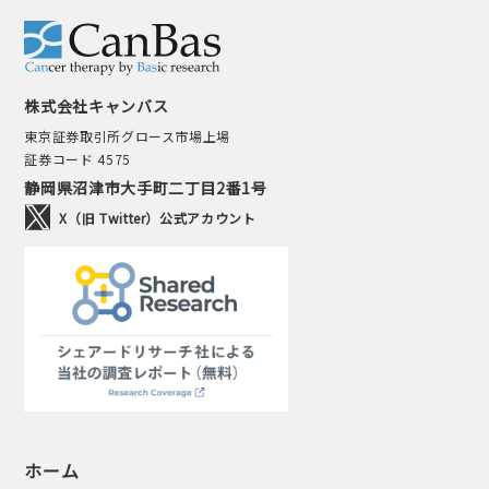
株式会社キャンバス
東京証券取引所グロース市場上場
証券コード 4575
静岡県沼津市大手町二丁目2番1号
X（旧 Twitter）公式アカウント
ホーム