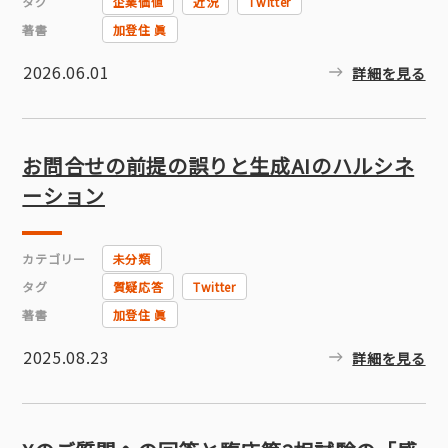
タグ
企業価値
近況
Twitter
著書
加登住 眞
2026.06.01
詳細を見る
お問合せの前提の誤りと生成AIのハルシネ
ーション
カテゴリー
未分類
タグ
質疑応答
Twitter
著書
加登住 眞
2025.08.23
詳細を見る