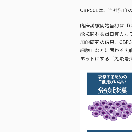
CBP501は、当社独
臨床試験開始当初は「G
能に関わる蛋白質カル
加的研究の結果、CBP
細胞」などに関わる広
ホットにする「免疫着