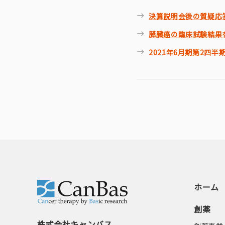
決算説明会後の質疑応
膵臓癌の臨床試験結果
2021年6月期第2四半
ホーム
創薬
株式会社キャンバス