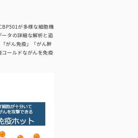
BP501が多様な細胞機
データの詳細な解析と追
」「がん免疫」「がん幹
疫コールドながんを免疫