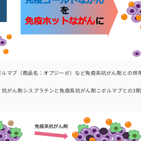
ボルマブ（商品名：オプジーボ）など免疫系抗がん剤との併
、抗がん剤シスプラチンと免疫系抗がん剤ニボルマブとの3