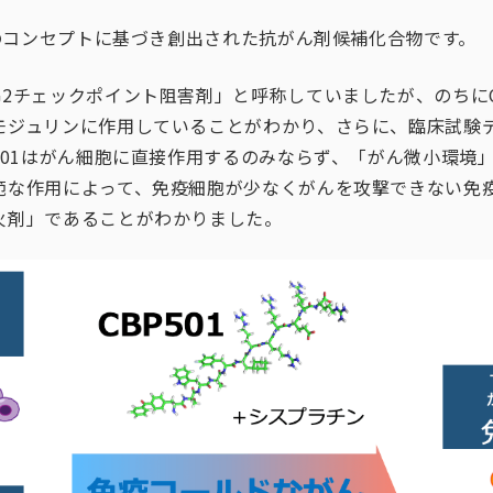
自のコンセプトに基づき創出された抗がん剤候補化合物です。
2チェックポイント阻害剤」と呼称していましたが、のちにC
モジュリンに作用していることがわかり、さらに、臨床試験
501はがん細胞に直接作用するのみならず、「がん微小環境
範な作用によって、免疫細胞が少なくがんを攻撃できない免
火剤」であることがわかりました。