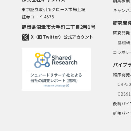
創薬事業
東京証券取引所グロース市場上場
キャンバ
証券コード 4575
研究開
静岡県沼津市大手町二丁目2番1号
研究開発
X（旧 Twitter）公式アカウント
基礎研
コラボレ
パイプ
臨床開発
CBP5
CBS9
後続パイ
新規パイ