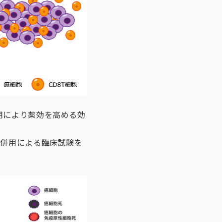
用により薬効を高める効
剤併用による臨床試験を