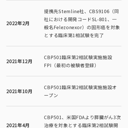
提携先Stemline社、CBS9106（同
社における開発コードSL-801、一
2022年2月
般名Felezonexor）の固形癌を対象
とする臨床第1相試験を完了
CBP501臨床第2相試験実施施設
2021年12月
FPI（最初の被験者登録）
CBP501臨床第2相試験実施施設オ
2021年10月
ープン
CBP501、米国FDAより膵臓がん3次
2021年4月
治療を対象とする臨床第2相試験開