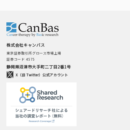
株式会社キャンバス
東京証券取引所グロース市場上場
証券コード 4575
静岡県沼津市大手町二丁目2番1号
X（旧 Twitter）公式アカウント