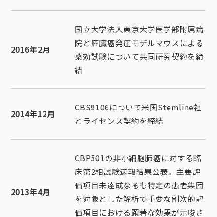
国立大学法人東京大学医学部附属病
院と膵臓癌発症モデルマウスによる
2016年2月
薬効試験について共同研究契約を締
結
CBS9106について米国Stemline社
2014年12月
とライセンス契約を締結
CBP501の非小細胞肺癌に対する臨
床第2相試験速報結果公表。主要評
価項目未達成なるも特定の患者集団
2013年4月
を対象とした解析で重要な副次的評
価項目における顕著な効果が示唆さ