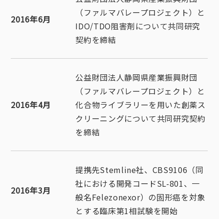
（ファルマバレープロジェクト）と
2016年6月
IDO/TDO阻害剤について共同研究
契約を締結
公益財団法人静岡県産業振興財団
（ファルマバレープロジェクト）と
2016年4月
化合物ライブラリーを用いた創薬ス
クリーニングについて共同研究契約
を締結
提携先Stemline社、CBS9106（同
社における開発コードSL-801、一
2016年3月
般名Felezonexor）の固形癌を対象
とする臨床第1相試験を開始