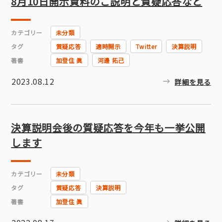
8月10日開示資料のご説明と質疑応答など
カテゴリー
未分類
タグ
質疑応答
適時開示
Twitter
決算説明
著書
加登住 眞
河邊 拓己
2023.08.12
詳細を見る
決算説明会後の質疑応答を今年も一挙公開
します
カテゴリー
未分類
タグ
質疑応答
決算説明
著書
加登住 眞