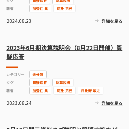
タグ
質疑応答
決算説明
著書
加登住 眞
河邊 拓己
2024.08.23
詳細を見る
2023年6月期決算説明会（8月22日開催）質
疑応答
カテゴリー
未分類
タグ
質疑応答
決算説明
著書
加登住 眞
河邊 拓己
日比野 敏之
2023.08.24
詳細を見る