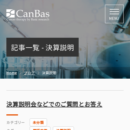
株式会社キャン
MENU
記事一覧 - 決算説明
Home
ブログ
決算説明
決算説明会などでのご質問とお答え
カテゴリー
未分類