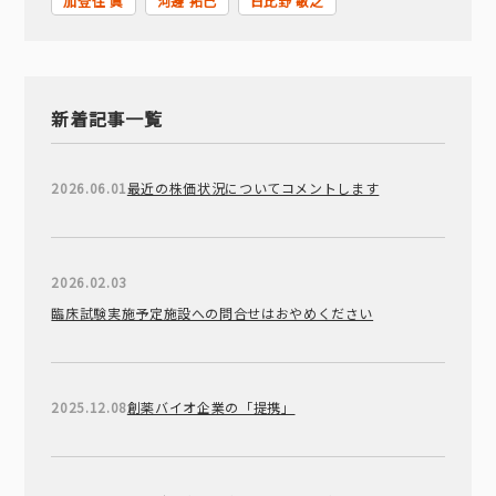
加登住 眞
河邊 拓己
日比野 敏之
新着記事一覧
2026.06.01
最近の株価状況についてコメントします
2026.02.03
臨床試験実施予定施設への問合せはおやめください
2025.12.08
創薬バイオ企業の「提携」