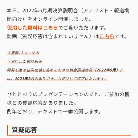
本日、2022年6月期決算説明会（アナリスト・報道機
関向け）をオンライン開催しました。
使用した資料はこちら
でご覧いただけます。
動画（質疑応答は含まれていません）は
こちら
です。
※資料11ページの
「実⾏した取り組み
開発を進め企業価値を⾼めるための資⾦調達実施（
2022年9⽉
）」
は、
2021年9月
の誤りです。お詫びして訂正いたします。
ひととおりのプレゼンテーションのあと、ご参加の皆
様との質疑応答がありました。
例年どおり、テキストで一挙公開します。
質疑応答