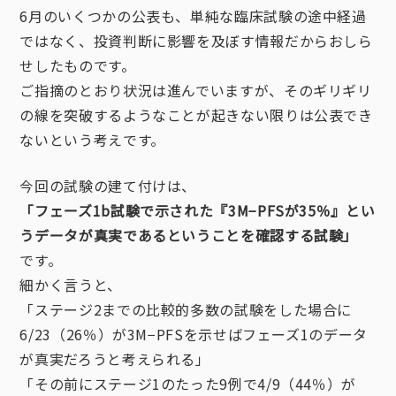
6月のいくつかの公表も、単純な臨床試験の途中経過
ではなく、投資判断に影響を及ぼす情報だからおしら
せしたものです。
ご指摘のとおり状況は進んでいますが、そのギリギリ
の線を突破するようなことが起きない限りは公表でき
ないという考えです。
今回の試験の建て付けは、
「フェーズ1b試験で示された『3M−PFSが35％』とい
うデータが真実であるということを確認する試験」
です。
細かく言うと、
「ステージ2までの比較的多数の試験をした場合に
6/23（26％）が3M−PFSを示せばフェーズ1のデータ
が真実だろうと考えられる」
「その前にステージ1のたった9例で4/9（44％）が