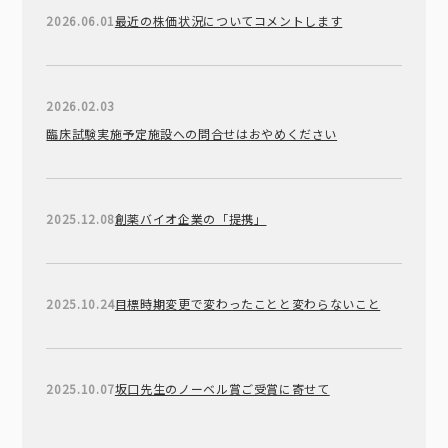
2026.06.01
最近の株価状況についてコメントします
2026.02.03
臨床試験実施予定施設への問合せはおやめください
2025.12.08
創薬バイオ企業の「提携」
2025.10.24
目標時期変更で変わったことと変わらないこと
2025.10.07
坂口先生のノーベル賞ご受賞に寄せて