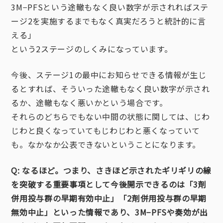
3M−PFSという途轍もなく良い数字が示されればステ
ージ2を実施するまでもなく真実だろうと統計的に言
える」
という2ステージのしくみになっています。
今後、ステージ1の最中にお知らせできる情報が生じ
るとすれば、そういった途轍もなく良い数字が示され
るか、途轍もなく悪いかという場合です。
それらのどちらでもない中間の状態に関しては、じわ
じわと良くなっていてもじわじわと悪くなっていて
も。なかなか公表できないということになります。
Q: なるほど。つまり、さきほど示されたギリギリの線
を突破する重要事項として今後開示できるのは「3剤
併用投与群の早期有効中止」「2剤併用投与群の早期
無効中止」といった情報であり、3M−PFSや奏効が出