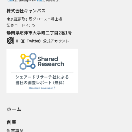
株式会社キャンバス
東京証券取引所グロース市場上場
証券コード 4575
静岡県沼津市大手町二丁目2番1号
X（旧 Twitter）公式アカウント
ホーム
創薬
創薬事業