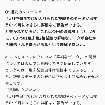
Q: 過去のリリースで
「5⽉中旬までに組⼊れられた被験者のデータが出揃
う8〜9⽉にはさらに詳細なご報告ができる」
と書かれているが、これは今回の決算説明会とは別
に、CBP501臨床第2相試験の詳細なデータが会社か
ら開示される機会があるという理解で良いか。
A: おっしゃっていただいた「詳細なデータ」 の開示
については現状ではお約束できず保留しています。
というのは、臨床試験自体は継続中でもあるし、ま
た、詳細なデータの公表には正式な中間解析も必要だ
からです。
ご質問いただいた
「5⽉中旬までに組⼊れられた被験者のデータが出揃
う8〜9⽉にはさらに詳細なご報告ができる」