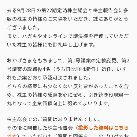
去る9月28日の第22期定時株主総会と株主報告会に多
数の株主の皆様のご来場をいただき、誠にありがとう
ございました。
また、ハガキやオンラインで議決権を行使していただ
いた株主の皆様にも御礼申し上げます。
おかげさまをもちまして、第1号議案の定款変更、第2
号議案の取締役4名（うち日比野は新任）選任、いず
れも原案どおり承認可決されました。
どちらの議案にも少なくない反対票があったことを含
め、株主の皆様の総意を心に留め、引き続き役職員一
丸となって企業価値向上に努めてまいります。
株主総会でのご質問はありませんでした。
その後に開催した株主報告会（
投影した資料はこちら
です
）でいただいたご質問と回答を、このブログでお