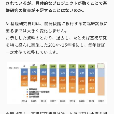
されているが、具体的なプロジェクトが動くことで基
礎研究の資金が不足することはないのか。
A: 基礎研究費用は、開発段階に移行する前臨床試験に
至るまでは大きく変化しません。
お示しした資料のとおり、過去も、たとえば基礎研究
を特に盛んに実施した2014〜15年頃にも、毎年ほぼ
一定水準で推移しています。
今期以降も、基礎研究費用は過去とほぼ同じ水準を想