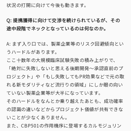
状況の打開に向けて今後も動きます。
Q: 提携獲得に向けて交渉を続けられているが、その
途中段階でネックとなっているのは何なのか。
A: まず入り口では、製薬企業等のリスク回避傾向とい
うハードルがあります。
ここ十数年の大規模臨床試験失敗の積み上がりで、
「絶対に失敗しないと思える後期開発〜承認直前のプ
ロジェクト」や「もし失敗してもPR効果などで元の取
れる新モダリティなど流行りの領域」にしか眼の向い
ていない製薬企業等が大半になっています。
そのハードルをなんとか乗り越えたあとも、成功確率
の認識の違いなどからプロジェクト価値が共有できな
いことが少なくありません。
また、CBP501の作用機序に登場するカルモジュリン