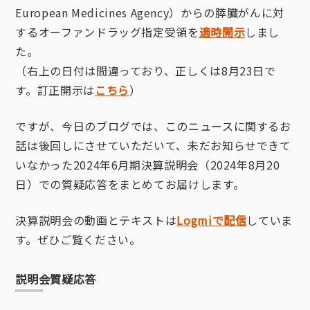
European Medicines Agency）からの膵臓がんに対
するオーファンドラッグ指定受領を
適時開示
しまし
た。
（右上の日付は間違っており、正しくは8月23日で
す。訂正開示は
こちら
）
ですが、今日のブログでは、このニュースに関するお
話は後回しにさせていただいて、未だお知らせできて
いなかった2024年6月期決算説明会（2024年8月20
日）での質疑応答をまとめてお届けします。
決算説明会の動画とテキストは
Logmiで配信
していま
す。ぜひご覧ください。
説明会質疑応答