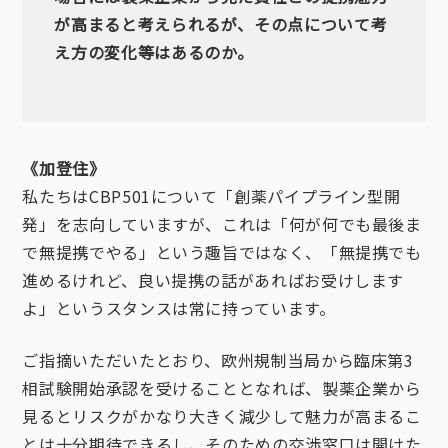
が高まると考えられるが、その点について考
え方の変化等はあるのか。
《加登住》
私たちはCBP501について「創薬パイプライン型開
発」を志向していますが、これは「何が何でも最後ま
で無提携でやる」という趣旨ではなく、「無提携でも
進めるけれど、良い提携の話があればお受けします
よ」というスタンスは常に持っています。
ご指摘いただいたとおり、欧州規制当局から臨床第3
相試験開始承認を受けることとなれば、製薬企業から
見るとリスクがかなり大きく減少して魅力が高まるこ
とは十分期待できるし、そのための交渉窓口は開けた