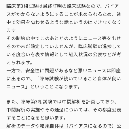
臨床第3相試験は最終証明の臨床試験なので、バイア
スがかからないようにすることが求められるため、途
中で効果を匂わせるような話というのはできなくなり
ます。
その制約の中でこのあとどのようにニュース等を出せ
るのか未だ確定していませんが、臨床試験の進捗して
いる度合いを表す情報として組入状況の公表などが考
えられます。
一方で、安全性に問題があるなど悪いニュースは即座
に出るので、「臨床試験が続いていること自体が良い
ニュース」ということになります。
また、臨床第3相試験では中間解析を計画しており、
中間解析の実施やその通過については、その都度公表
することになると思います。
解析のデータや結果自体は（バイアスになるので）公