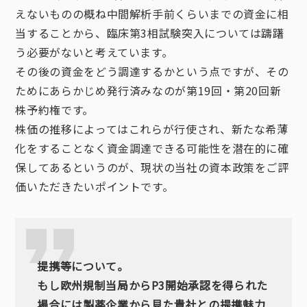
えないものの概ね中間解析手前くらいまでの資金に相
当することから、臨床第3相試験突入については躊躇
う必要がないと考えています。
その後の資金をどう調達するかという点ですが、その
ためにあらかじめ発行済みなのが第19回・第20回新
株予約権です。
株価の推移によってはこれらが行使され、新たな希薄
化をすることなく資金調達できる可能性を潜在的に確
保してあるというのが、現状の当社の資本政策をご評
価いただきたいポイントです。
提携等について。
もし欧州規制当局からP3開始承認を得られた
場合には製薬企業から見た貴社との提携魅力