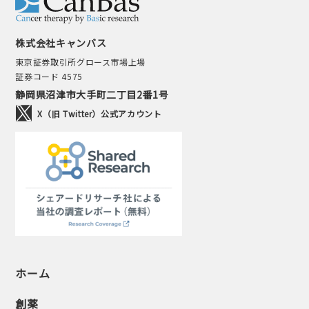
株式会社キャンバス
東京証券取引所グロース市場上場
証券コード 4575
静岡県沼津市大手町二丁目2番1号
X（旧 Twitter）公式アカウント
ホーム
創薬