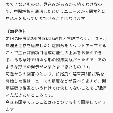
表できないものの、見込みがあるから続くわけなの
で、中間解析を通過したというニュースから間接的に
見込みを知っていただけることになります。
《加登住》
前回の臨床第2相試験は比較対照試験でなく、（3ヶ月
無増悪生存を達成した）症例数をカウントアップする
ことで主要評価項目達成可能性の上昇をお伝えでき
る、ある意味で特殊な形の臨床試験だったので、あの
ような形での開示がたまたまできたものです。
河邊からの回答のとおり、首尾良く臨床第3相試験を
開始した後はニュースの頻度などが変わりますが、開
示姿勢の後退というわけでは決してないことをご理解
いただきたいところです。
今後も開示できることはひとつでも多く開示していき
ます。