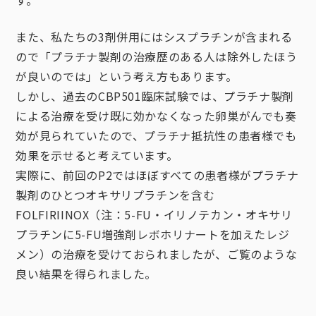
す。
また、私たちの3剤併用にはシスプラチンが含まれる
ので「プラチナ製剤の治療歴のある人は除外したほう
が良いのでは」という考え方もあります。
しかし、過去のCBP501臨床試験では、プラチナ製剤
による治療を受け既に効かなくなった卵巣がんでも奏
効が見られていたので、プラチナ抵抗性の患者様でも
効果を示せると考えています。
実際に、前回のP2ではほぼすべての患者様がプラチナ
製剤のひとつオキサリプラチンを含む
FOLFIRIINOX（注：5-FU・イリノテカン・オキサリ
プラチンに5-FU増強剤レボホリナートを加えたレジ
メン）の治療を受けておられましたが、ご覧のような
良い結果を得られました。