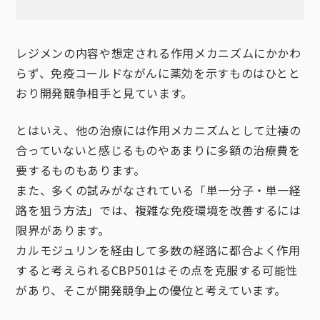
レジメンの内容や想定される作用メカニズムにかかわ
らず、免疫コールドながんに薬効を示すものはひとと
おり開発競争相手と見ています。
とはいえ、他の治療には作用メカニズムとして辻褄の
合っていないと感じるものやあまりに多額の治療費を
要するものもあります。
また、多くの試みがなされている「単一分子・単一経
路を狙う方法」では、複雑な免疫環境を改善するには
限界があります。
カルモジュリンを経由して多数の経路に都合よく作用
すると考えられるCBP501はその点を克服する可能性
があり、そこが開発競争上の優位と考えています。