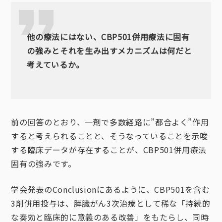
他の療法にはない、CBP501併用療法に固有
の強みとそれを生み出すメカニズムは何だと
考えているか。
前の回答のとおり、一剤で多数経路に”都合よく”作用
すると考えられることと、そうなっていることを示唆
する臨床データが存在することが、CBP501併用療法
固有の強みです。
学会発表のConclusionにあるように、CBP501を含む
3剤併用投与は、膵臓がん3次治療として稀な「持続的
な奏効と臨床的に意義のある改善」をもたらし、同時