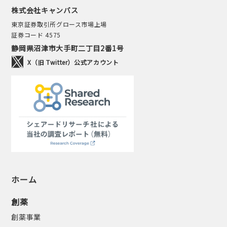
株式会社キャンバス
東京証券取引所グロース市場上場
証券コード 4575
静岡県沼津市大手町二丁目2番1号
X（旧 Twitter）公式アカウント
ホーム
創薬
創薬事業