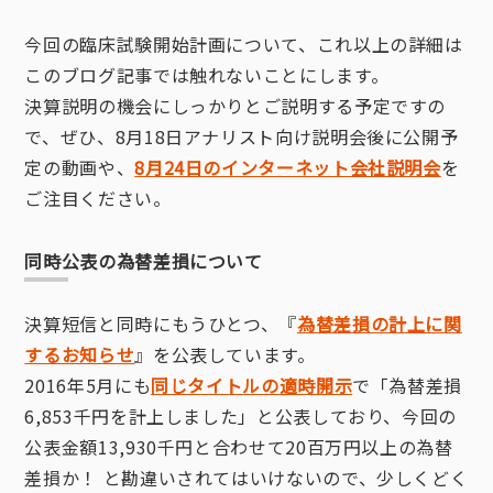
今回の臨床試験開始計画について、これ以上の詳細は
このブログ記事では触れないことにします。
決算説明の機会にしっかりとご説明する予定ですの
で、ぜひ、8月18日アナリスト向け説明会後に公開予
定の動画や、
8月24日のインターネット会社説明会
を
ご注目ください。
同時公表の為替差損について
決算短信と同時にもうひとつ、『
為替差損の計上に関
するお知らせ
』を公表しています。
2016年5月にも
同じタイトルの適時開示
で「為替差損
6,853千円を計上しました」と公表しており、今回の
公表金額13,930千円と合わせて20百万円以上の為替
差損か！ と勘違いされてはいけないので、少しくどく