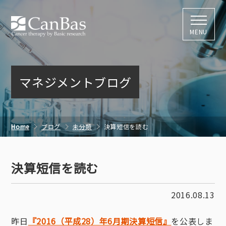
株式会社キャン
MENU
マネジメントブログ
Home
ブログ
未分類
決算短信を読む
決算短信を読む
2016.08.13
昨日
『2016（平成28）年6月期決算短信』
を公表しま