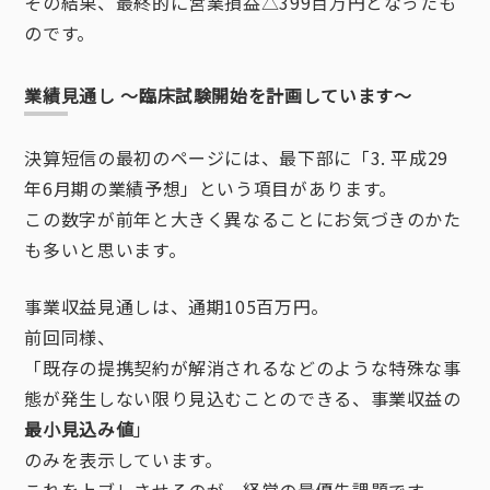
その結果、最終的に営業損益△399百万円となったも
のです。
業績見通し ～臨床試験開始を計画しています～
決算短信の最初のページには、最下部に「3. 平成29
年6月期の業績予想」という項目があります。
この数字が前年と大きく異なることにお気づきのかた
も多いと思います。
事業収益見通しは、通期105百万円。
前回同様、
「既存の提携契約が解消されるなどのような特殊な事
態が発生しない限り見込むことのできる、事業収益の
最小見込み値
」
のみを表示しています。