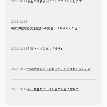
2026.06.01
最近の株価状況についてコメントします
2026.02.03
臨床試験実施予定施設への問合せはおやめください
2025.12.08
創薬バイオ企業の「提携」
2025.10.24
目標時期変更で変わったことと変わらないこと
2025.10.07
坂口先生のノーベル賞ご受賞に寄せて