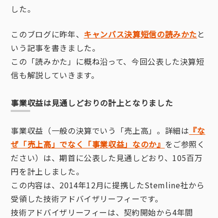
した。
このブログに昨年、
キャンバス決算短信の読みかた
と
いう記事を書きました。
この「読みかた」に概ね沿って、今回公表した決算短
信も解説していきます。
事業収益は見通しどおりの計上となりました
事業収益（一般の決算でいう「売上高」。詳細は
『な
ぜ「売上高」でなく「事業収益」なのか』
をご参照く
ださい）は、期首に公表した見通しどおり、105百万
円を計上しました。
この内容は、2014年12月に提携したStemline社から
受領した技術アドバイザリーフィーです。
技術アドバイザリーフィーは、契約開始から4年間