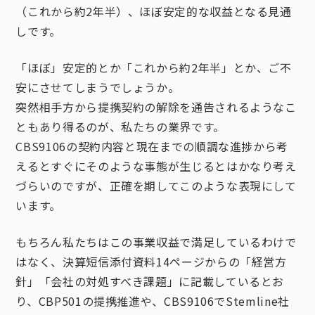
（これから約2年半）、ほぼ安定的な収益となる見通
しです。
「ほぼ」安定的とか「これから約2年半」とか、ご不
安にさせてしまうでしょうか。
突然相手方から提携契約の解除を通告されるようなこ
ともあり得るのが、私たちの業界です。
CBS9106の契約内容と現在までの順調な進捗から考
えるとすぐにそのような事態が生じるとはかなり考え
づらいのですが、正確を期してこのような表現にして
います。
もちろん私たちはこの事業収益で満足しているわけで
はなく、決算短信添付資料14ページからの「経営方
針」「会社の対処すべき課題」に記載しているとお
り、CBP501の提携推進や、CBS9106でStemline社