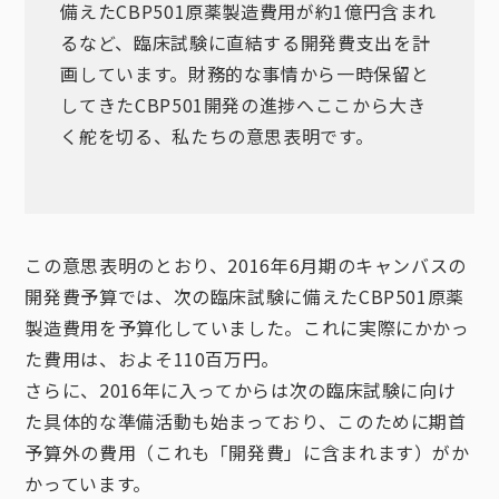
備えたCBP501原薬製造費用が約1億円含まれ
るなど、臨床試験に直結する開発費支出を計
画しています。財務的な事情から一時保留と
してきたCBP501開発の進捗へここから大き
く舵を切る、私たちの意思表明です。
この意思表明のとおり、2016年6月期のキャンバスの
開発費予算では、次の臨床試験に備えたCBP501原薬
製造費用を予算化していました。これに実際にかかっ
た費用は、およそ110百万円。
さらに、2016年に入ってからは次の臨床試験に向け
た具体的な準備活動も始まっており、このために期首
予算外の費用（これも「開発費」に含まれます）がか
かっています。