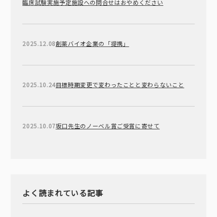
臨床試験実施予定施設への問合せはおやめください
2025.12.08
創薬バイオ企業の「提携」
2025.10.24
目標時期変更で変わったことと変わらないこと
2025.10.07
坂口先生のノーベル賞ご受賞に寄せて
よく読まれている記事