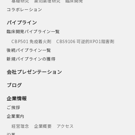
基礎研究
薬効薬理研究
臨床開発
コラボレーション
パイプライン
臨床開発パイプライン一覧
CBP501 免疫着火剤
CBS9106 可逆的XPO1阻害剤
後続パイプライン一覧
新規パイプラインの獲得
会社プレゼンテーション
ブログ
企業情報
ご挨拶
企業案内
経営理念
企業概要
アクセス
沿革