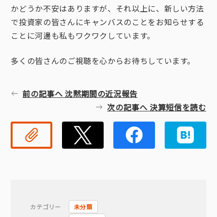
かどうか不安はありますが、それ以上に、新しい方法
で投資家の皆さんにキャンバスのことをお知らせする
ことに河邊も私もワクワクしています。
多くの皆さんのご視聴を心からお待ちしています。
前の記事へ 沈黙期間の近況報告
次の記事へ 決算短信を読む
リンクコピー
Twitter
Faceb
カテゴリー
未分類