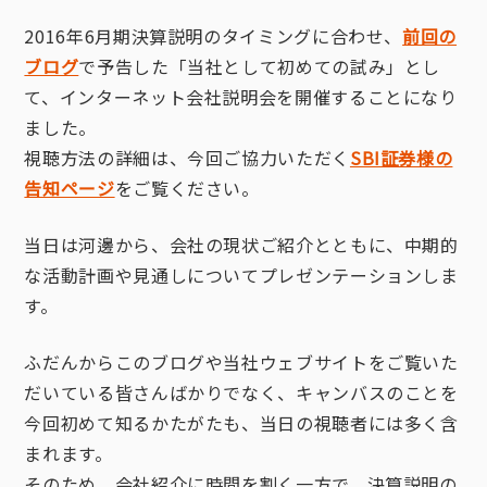
2016年6月期決算説明のタイミングに合わせ、
前回の
ブログ
で予告した「当社として初めての試み」とし
て、インターネット会社説明会を開催することになり
ました。
視聴方法の詳細は、今回ご協力いただく
SBI証券様の
告知ページ
をご覧ください。
当日は河邊から、会社の現状ご紹介とともに、中期的
な活動計画や見通しについてプレゼンテーションしま
す。
ふだんからこのブログや当社ウェブサイトをご覧いた
だいている皆さんばかりでなく、キャンバスのことを
今回初めて知るかたがたも、当日の視聴者には多く含
まれます。
そのため、会社紹介に時間を割く一方で、決算説明の