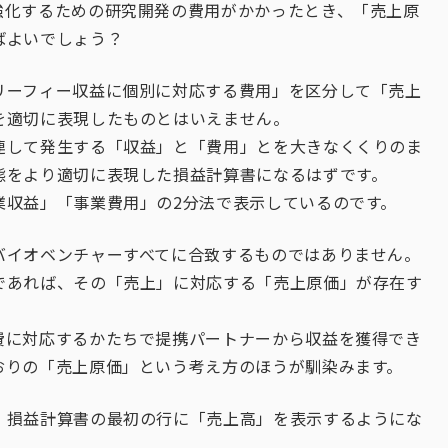
強化するための研究開発の費用がかかったとき、「売上原
ばよいでしょう？
リーフィー収益に個別に対応する費用」を区分して「売上
を適切に表現したものとはいえません。
連して発生する「収益」と「費用」とを大きなくくりのま
態をより適切に表現した損益計算書になるはずです。
業収益」「事業費用」の2分法で表示しているのです。
バイオベンチャーすべてに合致するものではありません。
であれば、その「売上」に対応する「売上原価」が存在す
費に対応するかたちで提携パートナーから収益を獲得でき
おりの「売上原価」という考え方のほうが馴染みます。
、損益計算書の最初の行に「売上高」を表示するようにな