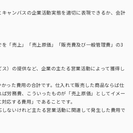
とキャンバスの企業活動実態を適切に表現できるか、会計
でを「売上」「売上原価」「販売費及び一般管理費」の3
ビス）の提供など、企業の主たる営業活動によって獲得し
かかった費用の合計です。仕入れて販売した商品ならば仕
れば労務費、こういったものが「売上原価」としてイメー
に対応する費用」であることです。
応しないけれど主たる営業活動に関連して発生した費用で