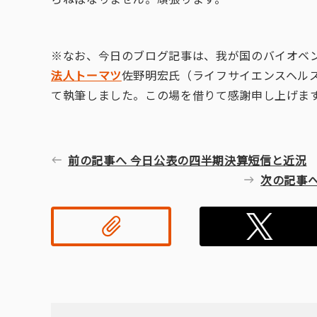
※なお、今日のブログ記事は、我が国のバイオベ
法人トーマツ
佐野明宏氏（ライフサイエンスヘル
て執筆しました。この場を借りて感謝申し上げま
前の記事へ 今日公表の四半期決算短信と近況
次の記事
リン