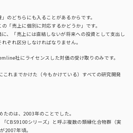
費」のどちらにも入ることがあるからです。
この「売上に個別に対応するかどうか」です。
価に、「売上には直結しないが将来への投資として支出し
それぞれ区分しなければなりません。
temline社にライセンスした対価の受け取りのみです。
合物にこれまでかけた（今もかけている）すべての研究開発
めたのは、2003年のことでした。
「CBS9100シリーズ」と呼ぶ複数の類縁化合物群（実
が2007年頃。