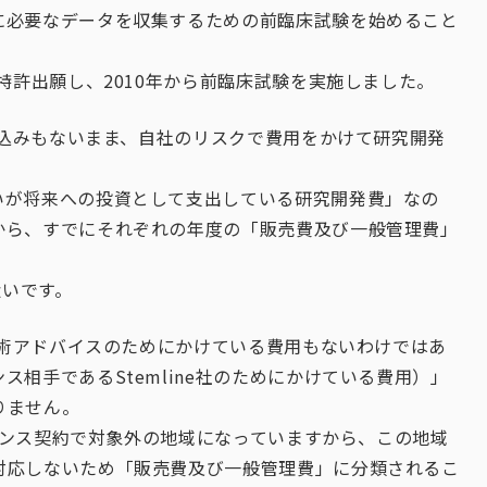
に必要なデータを収集するための前臨床試験を始めること
特許出願し、2010年から前臨床試験を実施しました。
の見込みもないまま、自社のリスクで費用をかけて研究開発
いが将来への投資として支出している研究開発費」なの
から、すでにそれぞれの年度の「販売費及び一般管理費」
扱いです。
や技術アドバイスのためにかけている費用もないわけではあ
相手であるStemline社のためにかけている費用）」
りません。
イセンス契約で対象外の地域になっていますから、この地域
対応しないため「販売費及び一般管理費」に分類されるこ