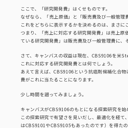
ここで、「研究開発費」はくせものです。
なぜなら、「売上原価」と「販売費及び一般管理
これをどちらに表示するかを決めるのは、まさに
つまり、「売上に対応する研究開発費」は売上原
ている研究開発費」は販売費及び一般管理費に、
さて、キャンバスの収益は現在、CBS9106を米S
これに対応する研究開発費とは何でしょう。
あえて言えば、CBS9106という抗癌剤候補化
費がこれに当たることになります。
少し時間を遡ってみましょう。
キャンバスがCBS9106のもとになる探索研究を始
この探索研究で有望さを見いだし、最適化を経て、
はCBS9101やCBS9105もあったのです）を得たの