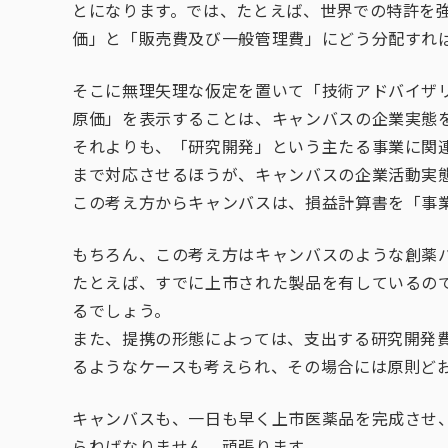
とになります。では、たとえば、世界での特許を
価」と「販売費及び一般管理費」にどう分配すれ
そこに無理矢理な仮定を置いて「技術アドバイザ
原価」を表示することは、キャンバスの企業実態
それよりも、「研究開発」という主たる事業に関
まで対応させるほうが、キャンバスの企業活動実
この考え方からキャンバスは、損益計算書を「事
もちろん、この考え方はキャンバスのような創薬
たとえば、すでに上市された製品を有しているの
るでしょう。
また、提携の形態によっては、支出する研究開発
るようなケースも考えられ、その場合には原則ど
キャンバスも、一日も早く上市医薬品を完成させ
らねばなりません。頑張ります。