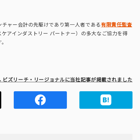
ンチャー会計の先駆けであり第一人者である
有限責任監査
スケアインダストリー パートナー）の多大なご協力を得
す。
へ ビズリーチ・リージョナルに当社記事が掲載されました
クコピー
Twitter
Faceboo