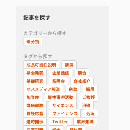
記事を探す
カテゴリーから探す
未分類
タグから探す
成長可能性説明
講演
学会発表
企業価値
競合
基礎研究
説明会
会社紹介
マスメディア報道
余談
採用
加登住
提携獲得活動
ご挨拶
臨床試験
サイエンス
河邊
質疑応答
ファイナンス
近況
適時開示
Twitter
業界知識
決算説明
学会
日比野