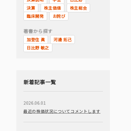
決算
株主価値
株主総会
臨床開発
お詫び
著書から探す
加登住 眞
河邊 拓己
日比野 敏之
新着記事一覧
2026.06.01
最近の株価状況についてコメントします