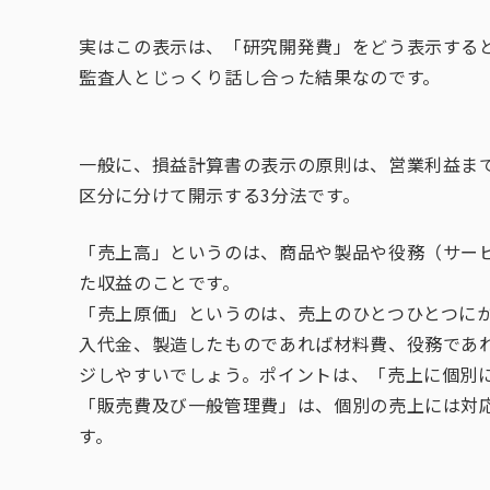
実はこの表示は、「研究開発費」をどう表示する
監査人とじっくり話し合った結果なのです。
一般に、損益計算書の表示の原則は、営業利益ま
区分に分けて開示する3分法です。
「売上高」というのは、商品や製品や役務（サー
た収益のことです。
「売上原価」というのは、売上のひとつひとつに
入代金、製造したものであれば材料費、役務であ
ジしやすいでしょう。ポイントは、「売上に個別
「販売費及び一般管理費」は、個別の売上には対
す。