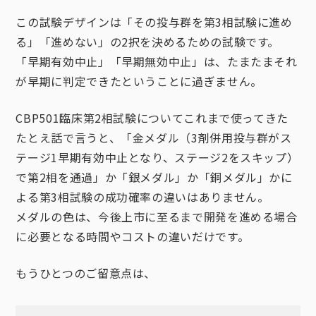
この試験デザインは「その投与群を第3相試験に進め
る」「進めない」の2択を決めるための試験です。
「早期有効中止」「早期無効中止」は、たまたまそれ
が早期に判定できたということに過ぎません。
CBP501臨床第2相試験についてこれまで使ってきた
たとえ話で言うと、「金メダル（3剤併用投与群がス
テージ1早期有効中止となり、ステージ2をスキップ）
で第2相を通過」か「銀メダル」か「銅メダル」かに
よる第3相試験の成功確率の違いはありません。
メダルの色は、今後上市に至るまで開発を進める場合
に必要となる時間やコストの違いだけです。
もうひとつのご留意点は、