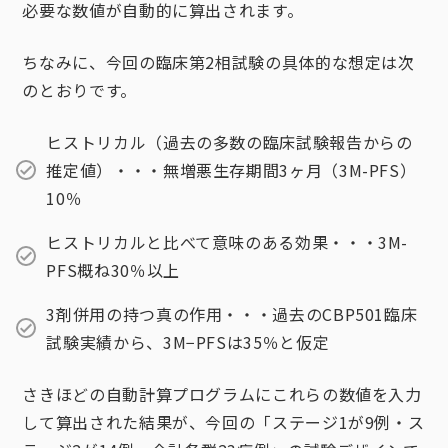
必要な数値が自動的に算出されます。
ちなみに、今回の臨床第2相試験の具体的な想定は次
のとおりです。
ヒストリカル（過去の多数の臨床試験報告からの
推定値）・・・無増悪生存期間3ヶ月（3M-PFS）
10％
ヒストリカルと比べて意味のある効果・・・3M-
PFS概ね30％以上
3剤併用の持つ真の作用・・・過去のCBP501臨床
試験実績から、3M−PFSは35％と仮定
さきほどの自動計算プログラムにこれらの数値を入力
して算出された結果が、今回の「ステージ1が9例・ス