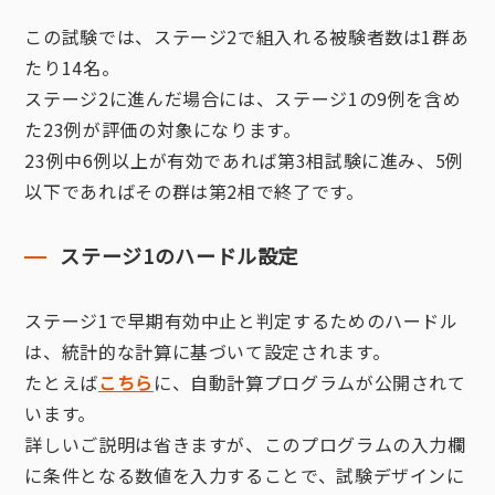
この試験では、ステージ2で組入れる被験者数は1群あ
たり14名。
ステージ2に進んだ場合には、ステージ1の9例を含め
た23例が評価の対象になります。
23例中6例以上が有効であれば第3相試験に進み、5例
以下であればその群は第2相で終了です。
ステージ1のハードル設定
ステージ1で早期有効中止と判定するためのハードル
は、統計的な計算に基づいて設定されます。
たとえば
こちら
に、自動計算プログラムが公開されて
います。
詳しいご説明は省きますが、このプログラムの入力欄
に条件となる数値を入力することで、試験デザインに