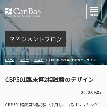
株式会社キャン
MENU
マネジメントブログ
Home
ブログ
未分類
CBP501臨床第2相試験のデザイン
CBP501臨床第2相試験のデザイン
2022.09.07
CBP501臨床第2相試験で採用している「フレミング