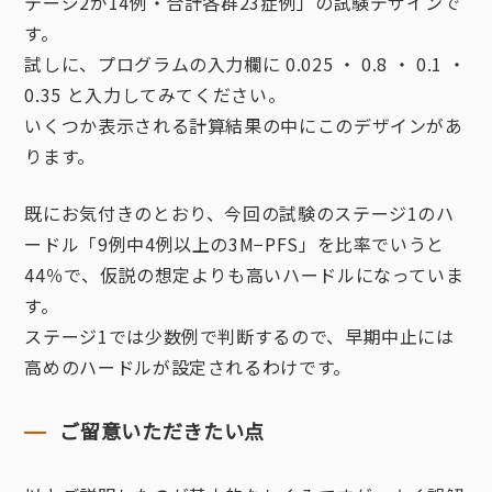
テージ2が14例・合計各群23症例」の試験デザインで
す。
試しに、プログラムの入力欄に 0.025 ・ 0.8 ・ 0.1 ・
0.35 と入力してみてください。
いくつか表示される計算結果の中にこのデザインがあ
ります。
既にお気付きのとおり、今回の試験のステージ1のハ
ードル「9例中4例以上の3M−PFS」を比率でいうと
44％で、仮説の想定よりも高いハードルになっていま
す。
ステージ1では少数例で判断するので、早期中止には
高めのハードルが設定されるわけです。
ご留意いただきたい点