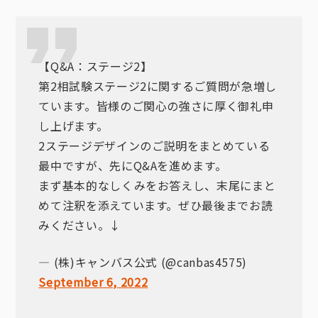
【Q&A：ステージ2】
第2相試験ステージ2に関するご質問が急増し
ています。皆様のご関心の強さに厚く御礼申
し上げます。
2ステージデザインのご説明をまとめている
最中ですが、先にQ&Aを進めます。
まず基本的なしくみをお答えし、末尾にまと
めて注釈を添えています。ぜひ最後までお読
みください。↓
— (株)キャンバス公式 (@canbas4575)
September 6, 2022