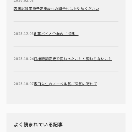
2026.02.03
臨床試験実施予定施設への問合せはおやめください
2025.12.08
創薬バイオ企業の「提携」
2025.10.24
目標時期変更で変わったことと変わらないこと
2025.10.07
坂口先生のノーベル賞ご受賞に寄せて
よく読まれている記事