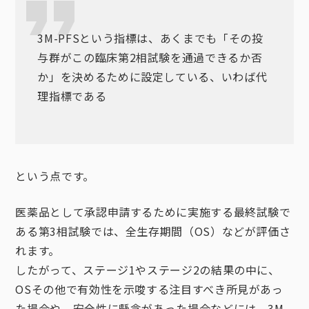
3M-PFSという指標は、あくまでも「その投
与群がこの臨床第2相試験を通過できるか否
か」を決めるために設定している、いわば代
理指標である
という点です。
医薬品として承認申請するために実施する最終試験で
ある第3相試験では、全生存期間（OS）などが評価さ
れます。
したがって、ステージ1やステージ2の結果の中に、
OSその他で有効性を示唆する注目すべき所見があっ
た場合や、安全性に懸念があった場合などには、3M-