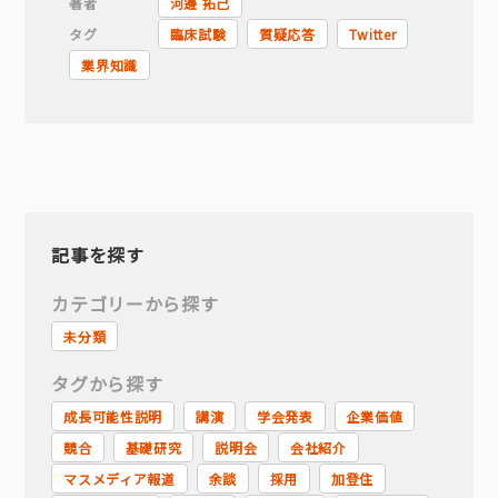
著者
河邊 拓己
タグ
臨床試験
質疑応答
Twitter
業界知識
記事を探す
カテゴリーから探す
未分類
タグから探す
成長可能性説明
講演
学会発表
企業価値
競合
基礎研究
説明会
会社紹介
マスメディア報道
余談
採用
加登住