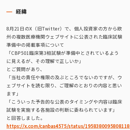
経緯
8月21日のX（旧Twitter）で、個人投資家の方から欧
州の複数医療機関ウェブサイトに公表された臨床試験
準備中の掲載事項について
「CBP501臨床第3相試験が準備中とされているよう
に見えるが、その理解で正しいか」
とご質問があり、
「当社の責任や権限の及ぶところでないのですが、ウ
ェブサイトを読む限り、ご理解のとおりの内容と思い
ます」
「こういった予告的な公表のタイミングや内容は臨床
試験を実施する各施設の判断に委ねられています」
と回答しました。
https://x.com/canbas4575/status/195838009580811