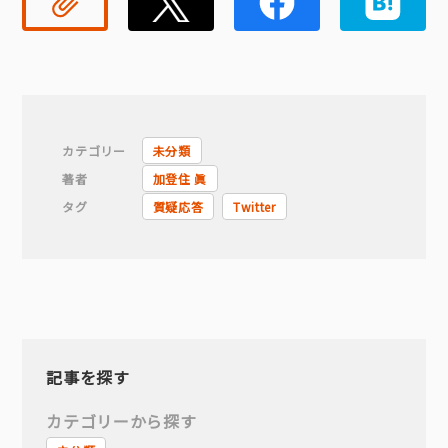
リンクコピー
Twitter
Faceb
カテゴリー
未分類
著者
加登住 眞
タグ
質疑応答
Twitter
記事を探す
カテゴリーから探す