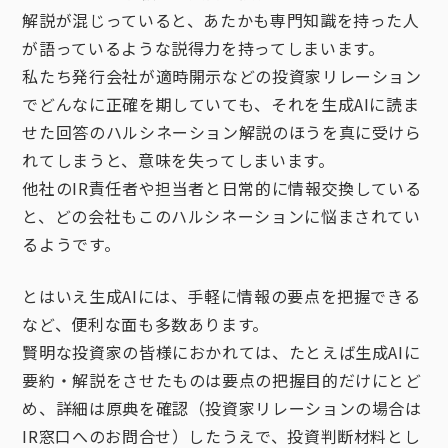
解説が混じっていると、あたかも専門知識を持った人
が語っているような説得力を持ってしまいます。
私たち発行会社が適時開示などの投資家リレーション
でどんなに正確を期していても、それを生成AIに読ま
せた回答のハルシネーション解説のほうを真に受けら
れてしまうと、意味を失ってしまいます。
他社のIR責任者や担当者と日常的に情報交換している
と、どの会社もこのハルシネーションに悩まされてい
るようです。
とはいえ生成AIには、手軽に情報の要点を把握できる
など、便利な面も多数あります。
賢明な投資家の皆様におかれては、たとえば生成AIに
要約・解説をさせたものは要点の把握目的だけにとど
め、詳細は原典を確認（投資家リレーションの場合は
IR窓口へのお問合せ）したうえで、投資判断材料とし