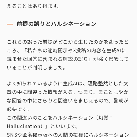
えることはあり得ます。
前提の誤りとハルシネーション
これらの誤った前提がどこから生じたのかを遡ったと
ころ、「私たちの適時開示やX投稿の内容を生成AIに
読ませた回答に含まれる解説の誤り」が強く影響して
いることが判明しました。
よく知られているように生成AIは、理路整然とした文
章の中に間違った情報が入る、つまり、まことしやか
な回答の中にさらりと間違いをまじえるので、警戒が
必要です。
この間違いのことをハルシネーション（幻覚：
Hallucination）」といいます。
SNSや匿名掲示板への人間の投稿にハルシネーション