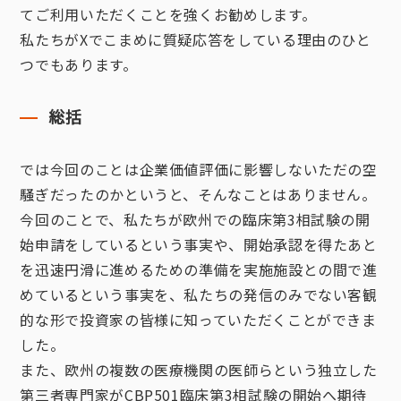
てご利用いただくことを強くお勧めします。
私たちがXでこまめに質疑応答をしている理由のひと
つでもあります。
総括
では今回のことは企業価値評価に影響しないただの空
騒ぎだったのかというと、そんなことはありません。
今回のことで、私たちが欧州での臨床第3相試験の開
始申請をしているという事実や、開始承認を得たあと
を迅速円滑に進めるための準備を実施施設との間で進
めているという事実を、私たちの発信のみでない客観
的な形で投資家の皆様に知っていただくことができま
した。
また、欧州の複数の医療機関の医師らという独立した
第三者専門家がCBP501臨床第3相試験の開始へ期待