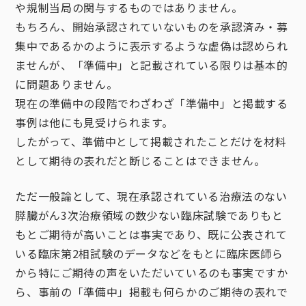
や規制当局の関与するものではありません。
もちろん、開始承認されていないものを承認済み・募
集中であるかのように表示するような虚偽は認められ
ませんが、「準備中」と記載されている限りは基本的
に問題ありません。
現在の準備中の段階でわざわざ「準備中」と掲載する
事例は他にも見受けられます。
したがって、準備中として掲載されたことだけを材料
として期待の表れだと断じることはできません。
ただ一般論として、現在承認されている治療法のない
膵臓がん3次治療領域の数少ない臨床試験でありもと
もとご期待が高いことは事実であり、既に公表されて
いる臨床第2相試験のデータなどをもとに臨床医師ら
から特にご期待の声をいただいているのも事実ですか
ら、事前の「準備中」掲載も何らかのご期待の表れで