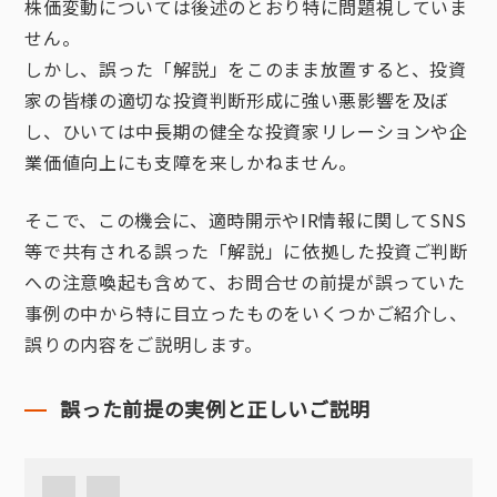
株価変動については後述のとおり特に問題視していま
せん。
しかし、誤った「解説」をこのまま放置すると、投資
家の皆様の適切な投資判断形成に強い悪影響を及ぼ
し、ひいては中長期の健全な投資家リレーションや企
業価値向上にも支障を来しかねません。
そこで、この機会に、適時開示やIR情報に関してSNS
等で共有される誤った「解説」に依拠した投資ご判断
への注意喚起も含めて、お問合せの前提が誤っていた
事例の中から特に目立ったものをいくつかご紹介し、
誤りの内容をご説明します。
誤った前提の実例と正しいご説明