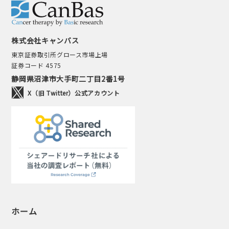
株式会社キャンバス
東京証券取引所グロース市場上場
証券コード 4575
静岡県沼津市大手町二丁目2番1号
X（旧 Twitter）公式アカウント
ホーム