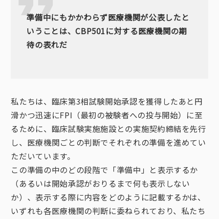
準備中にもかかわらず医療機関が公表したと
いうことは、CBP501に対する医療機関の期
待の表れだ
私たちは、臨床第3相試験開始承認を獲得したあと円
滑かつ迅速にFPI（最初の被験者への投与開始）に至
るために、臨床試験実施施設との実施契約締結を先行
し、医療機関ごとの判断でそれぞれの準備を進めてい
ただいています。
この準備の中のどの段階で「準備中」と表示するか
（あるいは開始承認がおりるまで何も表示しない
か）、表示する際に内容をどのように記載するかは、
いずれも各医療機関の判断に委ねられており、私たち