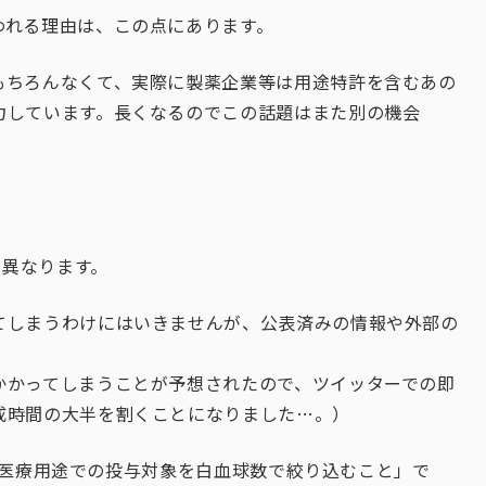
われる理由は、この点にあります。
もちろんなくて、実際に製薬企業等は用途特許を含むあの
力しています。長くなるのでこの話題はまた別の機会
が異なります。
てしまうわけにはいきませんが、公表済みの情報や外部の
かかってしまうことが予想されたので、ツイッターでの即
成時間の大半を割くことになりました…。）
合物の医療用途での投与対象を白血球数で絞り込むこと」で