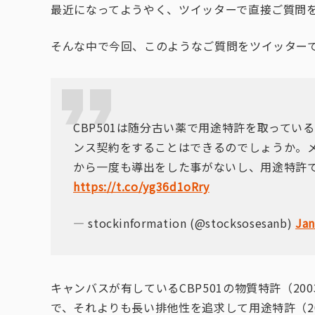
最近になってようやく、ツイッターで直接ご質問
そんな中で今回、このようなご質問をツイッター
CBP501は随分古い薬で用途特許を取って
ンス契約をすることはできるのでしょうか。
から一度も導出をした事がないし、用途特許
https://t.co/yg36d1oRry
— stockinformation (@stocksosesanb)
Jan
キャンバスが有しているCBP501の物質特許（20
で、それよりも長い排他性を追求して用途特許（2