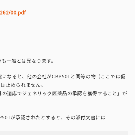
9262/00.pdf
。
形も一般とは異なります。
になると、他の会社がCBP501と同等の物（ここでは仮
のは止められません。
外の適応でジェネリック医薬品の承認を獲得すること」が
P501が承認されたとすると、その添付文書には