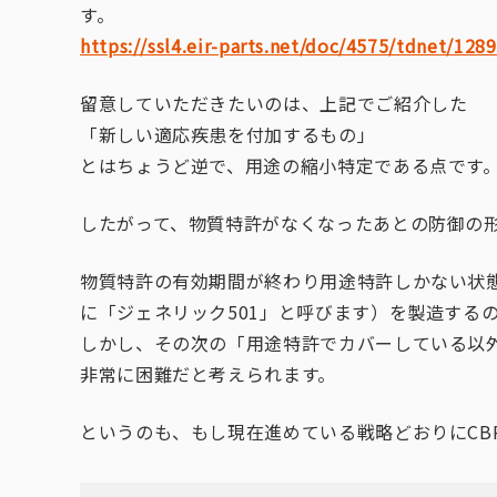
す。
https://ssl4.eir-parts.net/doc/4575/tdnet/128
留意していただきたいのは、上記でご紹介した
「新しい適応疾患を付加するもの」
とはちょうど逆で、用途の縮小特定である点です
したがって、物質特許がなくなったあとの防御の
物質特許の有効期間が終わり用途特許しかない状態
に「ジェネリック501」と呼びます）を製造する
しかし、その次の「用途特許でカバーしている以
非常に困難だと考えられます。
というのも、もし現在進めている戦略どおりにCB