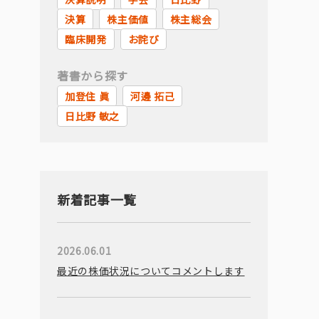
決算
株主価値
株主総会
臨床開発
お詫び
著書から探す
加登住 眞
河邊 拓己
日比野 敏之
新着記事一覧
2026.06.01
最近の株価状況についてコメントします