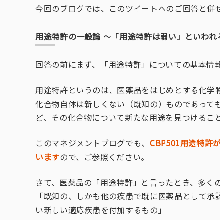
今回のブログでは、このツイートへのご回答と併せ
用途特許の一般論 〜「用途特許は弱い」といわれ
回答の前にまず、「用途特許」についての基本情
用途特許というのは、医薬品をはじめとする化学
化合物自体は新しくない（既知の）ものであって
ど、その化合物について新たな用途を見つけるこ
このマネジメントブログでも、
CBP501用途特
います
ので、ご参照ください。
さて、医薬品の「用途特許」と言ったとき、多く
「既知の、しかも他の疾患で既に医薬品として承
い新しい適応疾患を付加するもの」