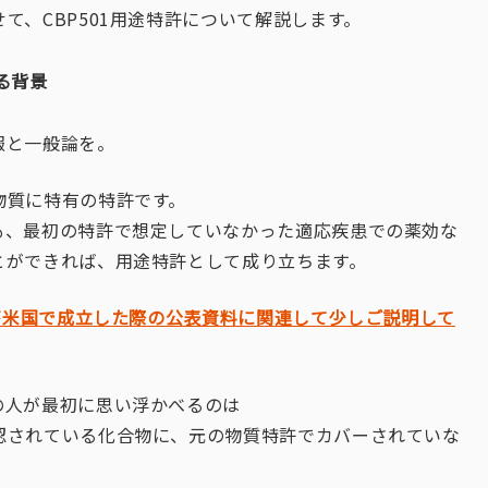
て、CBP501用途特許について解説します。
る背景
報と一般論を。
物質に特有の特許です。
も、最初の特許で想定していなかった適応疾患での薬効な
とができれば、用途特許として成り立ちます。
許が米国で成立した際の公表資料に関連して少しご説明して
の人が最初に思い浮かべるのは
認されている化合物に、元の物質特許でカバーされていな