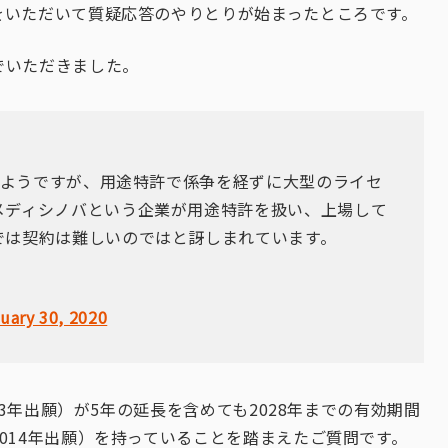
をいただいて質疑応答のやりとりが始まったところです。
でいただきました。
いるようですが、用途特許で係争を経ずに大型のライセ
メディシノバという企業が用途特許を扱い、上場して
では契約は難しいのではと訝しまれています。
uary 30, 2020
03年出願）が5年の延長を含めても2028年までの有効期間
014年出願）を持っていることを踏まえたご質問です。