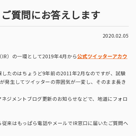
するご質問にお答えします
2020.02.05
R）の一環として2019年4月から
公式ツイッターアカウ
したのはちょうど9年前の2011年2月なのですが、試験
災が発生してツイッターの雰囲気が一変し、そのまま長き
マネジメントブログ更新のお知らせなどで、地道にフォロ
従来はもっぱら電話やメールでIR窓口に届いたご質問へ