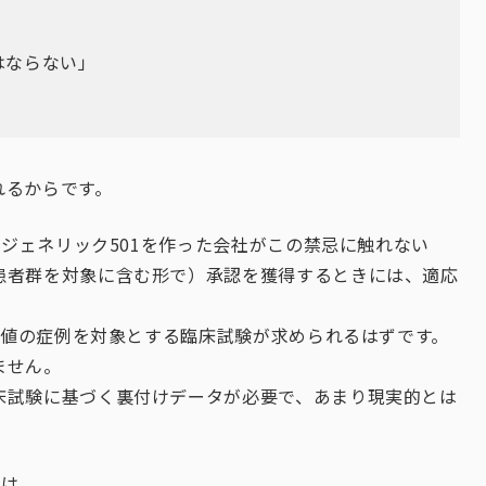
はならない」
れるからです。
、ジェネリック501を作った会社がこの禁忌に触れない
患者群を対象に含む形で）承認を獲得するときには、適応
常高値の症例を対象とする臨床試験が求められるはずです。
ません。
床試験に基づく裏付けデータが必要で、あまり現実的とは
利は、