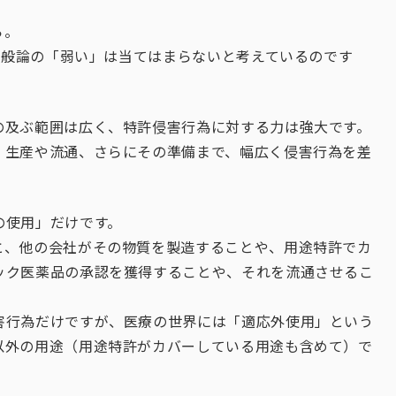
ら。
ら一般論の「弱い」は当てはまらないと考えているのです
の及ぶ範囲は広く、特許侵害行為に対する力は強大です。
、生産や流通、さらにその準備まで、幅広く侵害行為を差
の使用」だけです。
と、他の会社がその物質を製造することや、用途特許でカ
ック医薬品の承認を獲得することや、それを流通させるこ
害行為だけですが、医療の世界には「適応外使用」という
以外の用途（用途特許がカバーしている用途も含めて）で