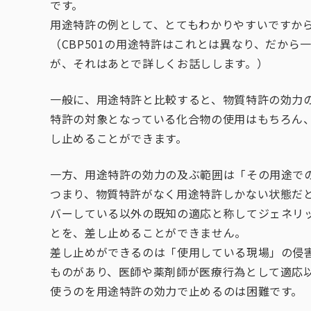
です。
用途特許の例として、とてもわかりやすいですか
（CBP501の用途特許はこれとは異なり、だか
が、それはあとで詳しくお話しします。）
一般に、用途特許と比較すると、物質特許の効力
特許の対象となっている化合物の使用はもちろん
し止めることができます。
一方、用途特許の効力の及ぶ範囲は「その用途で
つまり、物質特許がなく用途特許しかない状態だ
バーしている以外の既知の適応と称してジェネリ
とを、差し止めることができません。
差し止めができるのは「使用している現場」の侵
ものがあり、医師や薬剤師が医療行為として適応
使うのを用途特許の効力で止めるのは困難です。