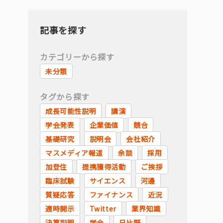
記事を探す
カテゴリーから探す
未分類
タグから探す
成長可能性説明
講演
学会発表
企業価値
競合
基礎研究
説明会
会社紹介
マスメディア報道
余談
採用
加登住
提携獲得活動
ご挨拶
臨床試験
サイエンス
河邊
質疑応答
ファイナンス
近況
適時開示
Twitter
業界知識
決算説明
学会
日比野