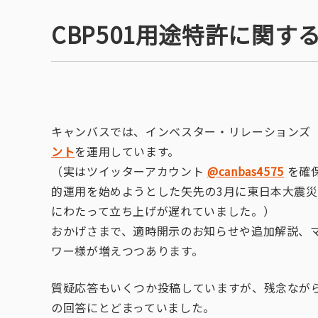
CBP501用途特許に関
キャンバスでは、インベスター・リレーションズ（I
ント
を運用しています。
（実はツイッターアカウント
@canbas4575
を確保
的運用を始めようとした矢先の3月に東日本大震
にわたって立ち上げが遅れていました。）
おかげさまで、適時開示のお知らせや追加解説、
ワー様が増えつつあります。
質疑応答もいくつか投稿していますが、残念ながら
の回答にとどまっていました。