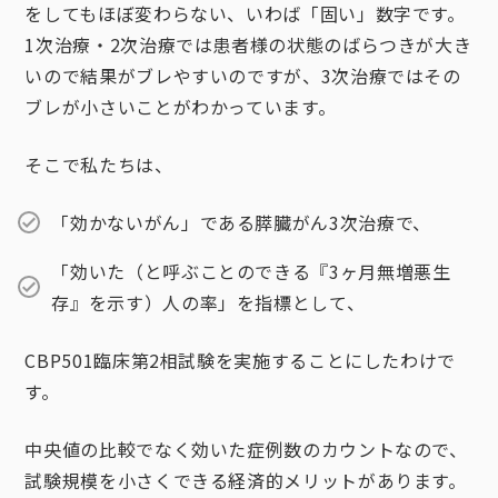
をしてもほぼ変わらない、いわば「固い」数字です。
1次治療・2次治療では患者様の状態のばらつきが大き
いので結果がブレやすいのですが、3次治療ではその
ブレが小さいことがわかっています。
そこで私たちは、
「効かないがん」である膵臓がん3次治療で、
「効いた（と呼ぶことのできる『3ヶ月無増悪生
存』を示す）人の率」を指標として、
CBP501臨床第2相試験を実施することにしたわけで
す。
中央値の比較でなく効いた症例数のカウントなので、
試験規模を小さくできる経済的メリットがあります。