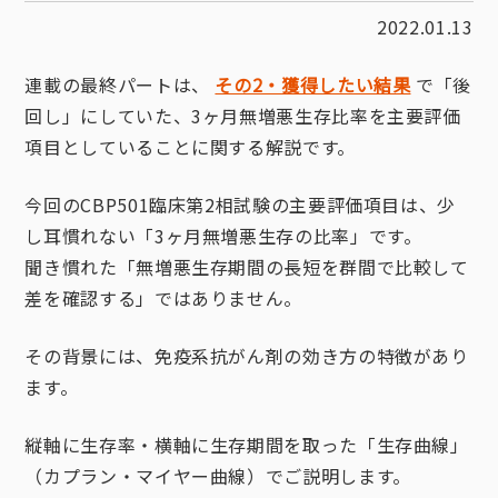
2022.01.13
連載の最終パートは、
その2・獲得したい結果
で「後
回し」にしていた、3ヶ月無増悪生存比率を主要評価
項目としていることに関する解説です。
今回のCBP501臨床第2相試験の主要評価項目は、少
し耳慣れない「3ヶ月無増悪生存の比率」です。
聞き慣れた「無増悪生存期間の長短を群間で比較して
差を確認する」ではありません。
その背景には、免疫系抗がん剤の効き方の特徴があり
ます。
縦軸に生存率・横軸に生存期間を取った「生存曲線」
（カプラン・マイヤー曲線）でご説明します。