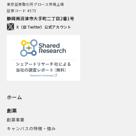
東京証券取引所グロース市場上場
証券コード 4575
静岡県沼津市大手町二丁目2番1号
X（旧 Twitter）公式アカウント
ホーム
創薬
創薬事業
キャンバスの特徴・強み