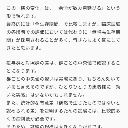
この「横の変化」は、「余命が数カ月延びる」という
形で現れます。
最終的には「全生存期間」で比較しますが、臨床試験
の各段階での評価においては代わりに「無増悪生存期
間」が採用されることが多く、皆さんもよく耳にして
きたと思います。
投与群と対照群の差は、群ごとの中央値で確認するこ
とになります。
群ごとの中央値の違いは実際にあり、もちろん効いて
いると言えるのですが、ひとりひとりの患者様に「効
いた実感」は少ないかもしれません。
また、統計的な有意差（偶然で生じたものではないと
認められる差）を証明するための試験には、比較的多
くの症例数が必要です。
そのため、試験の規模は大きくなりがちです。