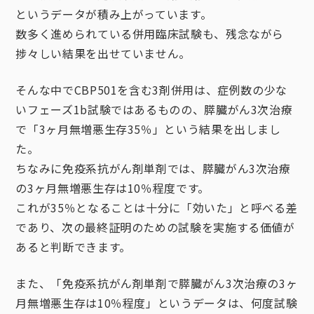
というデータが積み上がっています。
数多く進められている併用臨床試験も、残念ながら
捗々しい結果を出せていません。
そんな中でCBP501を含む3剤併用は、症例数の少な
いフェーズ1b試験ではあるものの、膵臓がん3次治療
で「3ヶ月無増悪生存35％」という結果を出しまし
た。
ちなみに免疫系抗がん剤単剤では、膵臓がん3次治療
の3ヶ月無増悪生存は10％程度です。
これが35％となることは十分に「効いた」と呼べる差
であり、次の最終証明のための試験を実施する価値が
あると判断できます。
また、「免疫系抗がん剤単剤で膵臓がん3次治療の3ヶ
月無増悪生存は10％程度」というデータは、何度試験