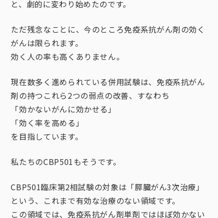
と、劇的に変わり始めたのです。
ただ残念なことに、今のところ免疫系抗がん剤の効く
がんは限られます。
効く人の率も高くありません。
現在数多く進められている併用試験は、免疫系抗がん
剤の持つこれら2つの弱点の改善、すなわち
「効かないがんに効かせる」
「効く率を高める」
を目指しています。
私たちのCBP501もそうです。
CBP501臨床第2相試験の対象は「膵臓がん3次治療」
という、これまで有効な治療のない領域です。
この領域では、免疫系抗がん剤単剤ではほぼ効かない