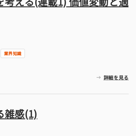
考える(連載1) 価値変動と適
業界知識
詳細を見る
雑感(1)