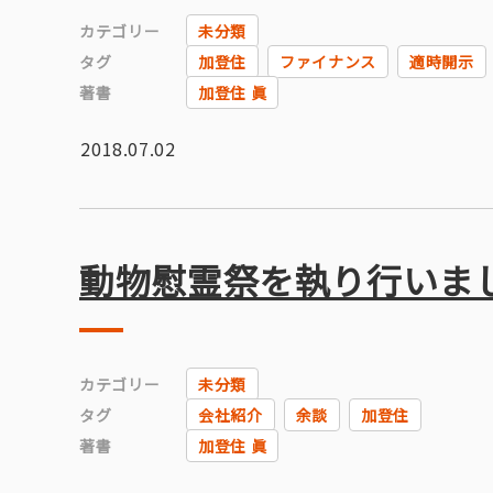
カテゴリー
未分類
タグ
加登住
ファイナンス
適時開示
著書
加登住 眞
2018.07.02
動物慰霊祭を執り行いま
カテゴリー
未分類
タグ
会社紹介
余談
加登住
著書
加登住 眞