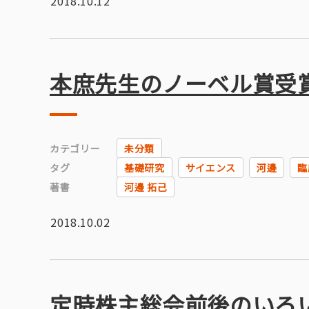
2018.10.12
本庶先生のノーベル賞受
カテゴリー
未分類
タグ
基礎研究
サイエンス
河邊
臨
著書
河邊 拓己
2018.10.02
定時株主総会前後のいろ