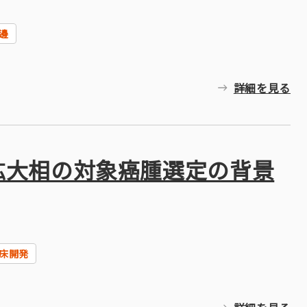
邊
詳細を見る
験拡大相の対象癌腫選定の背景
床開発