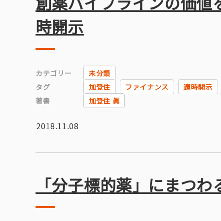
創薬パイプラインの価値を
時開示
カテゴリー
未分類
タグ
加登住
ファイナンス
適時開示
著書
加登住 眞
2018.11.08
「分子標的薬」にまつわる