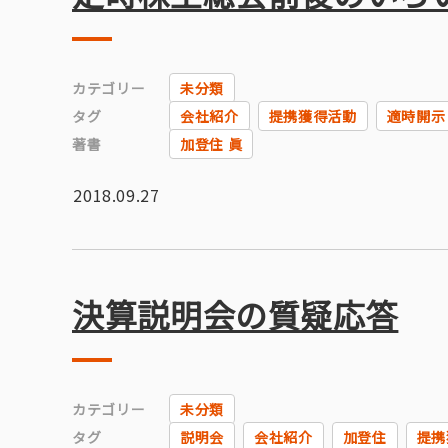
カテゴリー
未分類
タグ
会社紹介
提携獲得活動
適時開示
著書
加登住 眞
2018.09.27
決算説明会の質疑応答
カテゴリー
未分類
タグ
説明会
会社紹介
加登住
提携