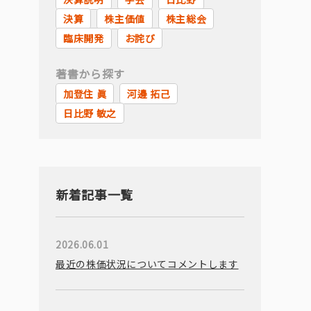
決算
株主価値
株主総会
臨床開発
お詫び
著書から探す
加登住 眞
河邊 拓己
日比野 敏之
新着記事一覧
2026.06.01
最近の株価状況についてコメントします