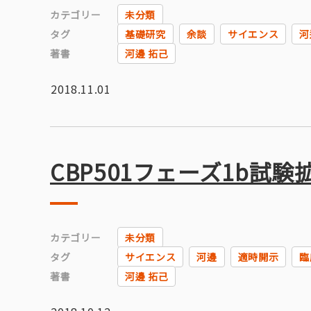
カテゴリー
未分類
タグ
基礎研究
余談
サイエンス
河
著書
河邊 拓己
2018.11.01
CBP501フェーズ1b試
カテゴリー
未分類
タグ
サイエンス
河邊
適時開示
臨
著書
河邊 拓己