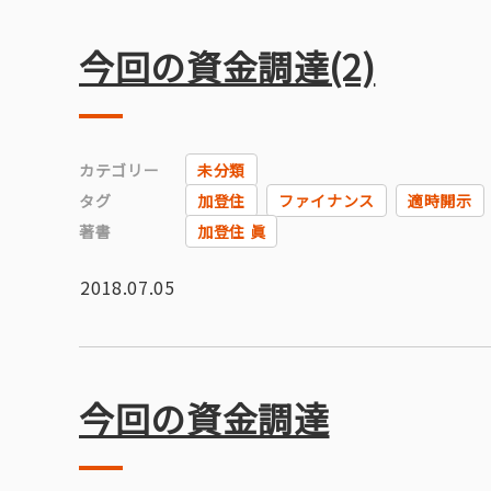
今回の資金調達(2)
カテゴリー
未分類
タグ
加登住
ファイナンス
適時開示
著書
加登住 眞
2018.07.05
今回の資金調達