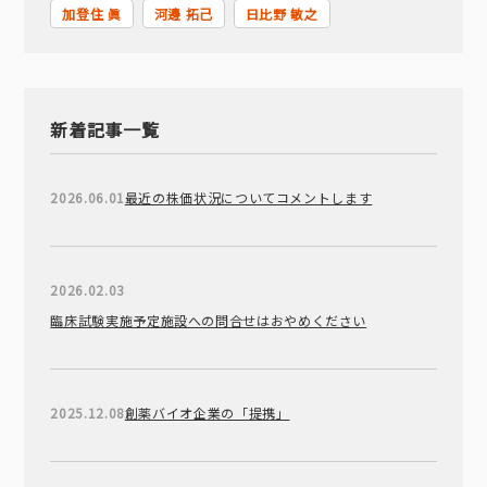
加登住 眞
河邊 拓己
日比野 敏之
新着記事一覧
2026.06.01
最近の株価状況についてコメントします
2026.02.03
臨床試験実施予定施設への問合せはおやめください
2025.12.08
創薬バイオ企業の「提携」