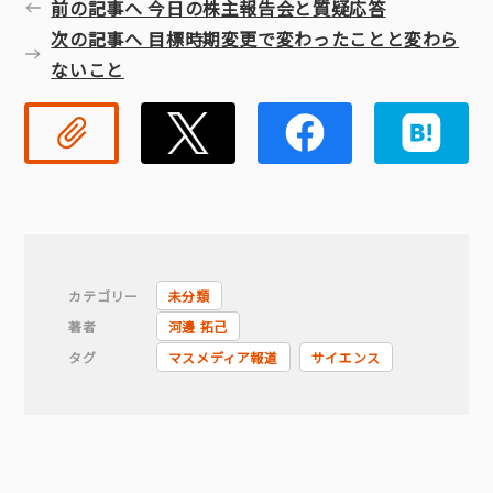
前の記事へ 今日の株主報告会と質疑応答
次の記事へ 目標時期変更で変わったことと変わら
ないこと
リンクコピー
Twitter
Faceb
カテゴリー
未分類
著者
河邊 拓己
タグ
マスメディア報道
サイエンス