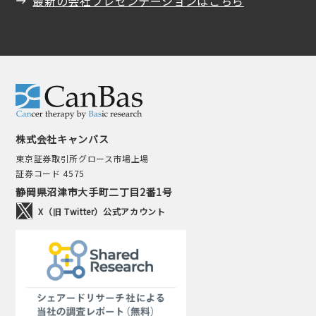
最新の会社プレゼンテーションはこちら
株式会社キャンバス
東京証券取引所グロース市場上場
証券コード 4575
静岡県沼津市大手町二丁目2番1号
X（旧 Twitter）公式アカウント