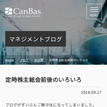
株式会社キャン
MENU
マネジメントブログ
Home
ブログ
未分類
定時株主総会前後のいろいろ
定時株主総会前後のいろいろ
2018.09.27
ブログがずいぶんご無沙汰になってしまいました。