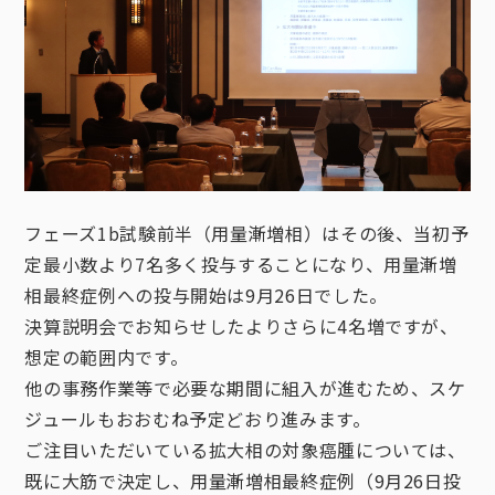
フェーズ1b試験前半（用量漸増相）はその後、当初予
定最小数より7名多く投与することになり、用量漸増
相最終症例への投与開始は9月26日でした。
決算説明会でお知らせしたよりさらに4名増ですが、
想定の範囲内です。
他の事務作業等で必要な期間に組入が進むため、スケ
ジュールもおおむね予定どおり進みます。
ご注目いただいている拡大相の対象癌腫については、
既に大筋で決定し、用量漸増相最終症例（9月26日投