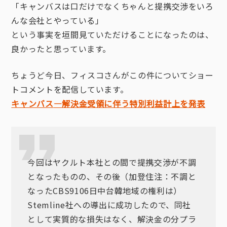
「キャンバスは口だけでなくちゃんと提携交渉をいろ
んな会社とやっている」
という事実を垣間見ていただけることになったのは、
良かったと思っています。
ちょうど今日、フィスコさんがこの件についてショー
トコメントを配信しています。
キャンバス
—
解決金受領に伴う特別利益計上を発表
今回はヤクルト本社との間で提携交渉が不調
となったものの、その後（加登住注：不調と
なったCBS9106日中台韓地域の権利は）
Stemline社への導出に成功したので、同社
として実質的な損失はなく、解決金の分プラ