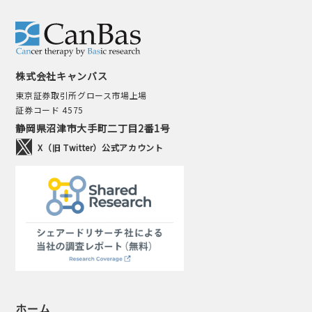
株式会社キャンバス
東京証券取引所グロース市場上場
証券コード 4575
静岡県沼津市大手町二丁目2番1号
X（旧 Twitter）公式アカウント
ホーム