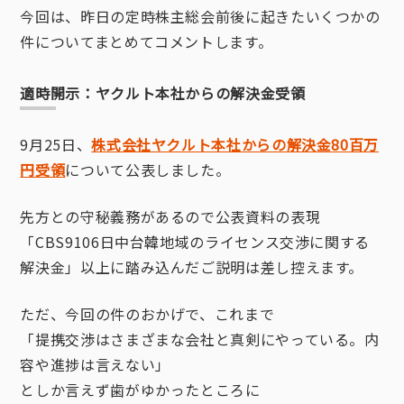
今回は、昨日の定時株主総会前後に起きたいくつかの
件についてまとめてコメントします。
適時開示：ヤクルト本社からの解決金受領
9月25日、
株式会社ヤクルト本社からの解決金
80
百万
円受領
について公表しました。
先方との守秘義務があるので公表資料の表現
「CBS9106日中台韓地域のライセンス交渉に関する
解決金」以上に踏み込んだご説明は差し控えます。
ただ、今回の件のおかげで、これまで
「提携交渉はさまざまな会社と真剣にやっている。内
容や進捗は言えない」
としか言えず歯がゆかったところに