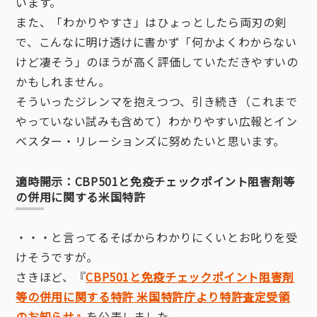
います。
また、「わかりやすさ」はひょっとしたら両刃の剣
で、こんなに明け透けに書かず「何かよくわからない
けど凄そう」のほうが高く評価していただきやすいの
かもしれません。
そういったジレンマを抱えつつ、引き続き（これまで
やっていない試みも含めて）わかりやすい広報とイン
ベスター・リレーションズに努めたいと思います。
適時開示：CBP501と免疫チェックポイント阻害剤等
の併用に関する米国特許
・・・と言ってるそばからわかりにくいとお叱りを受
けそうですが。
さきほど、『
CBP501
と免疫チェックポイント阻害剤
等の併用に関する特許
米国特許庁より特許査定受領
のお知らせ』
を公表しました。