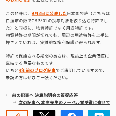
この特許は、
9
月
3
日に公表した
日本国特許（こちらは
白血球の数でCBP501の投与対象を絞り込む特許でし
た）と同様に、物質特許でなく用途特許です。
物質特許の期間が切れても、周辺の用途特許を上手に
押さえていれば、実質的な権利保護が得られます。
特許で保護される期間の長さは、理論上の企業価値に
直結する重要なものです。
いちど
4
年前のブログ記事
でご説明していますので、
未読の方はぜひご一読ください。
前の記事へ 決算説明会の質疑応答
次の記事へ 本庶先生のノーベル賞受賞に寄せて