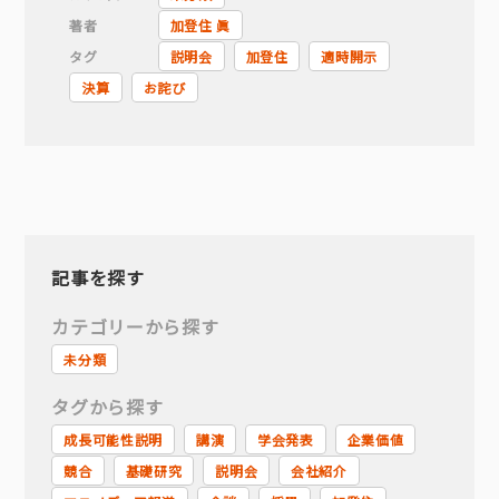
著者
加登住 眞
タグ
説明会
加登住
適時開示
決算
お詫び
記事を探す
カテゴリーから探す
未分類
タグから探す
成長可能性説明
講演
学会発表
企業価値
競合
基礎研究
説明会
会社紹介