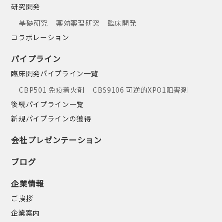
研究開発
基礎研究
薬効薬理研究
臨床開発
コラボレーション
パイプライン
臨床開発パイプライン一覧
CBP501 免疫着火剤
CBS9106 可逆的XPO1阻害剤
後続パイプライン一覧
新規パイプラインの獲得
会社プレゼンテーション
ブログ
企業情報
ご挨拶
企業案内