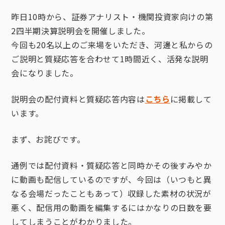
昨日10時から、証券アナリスト・機関投資家向けの第
2四半期決算説明会を開催しました。
今回も20名以上のご来場をいただき、河邊と私からの
ご説明と質疑応答を合わせて1時間近く、活発な説明
会になりました。
説明会の配付資料と質疑応答内容は
こちら
に掲載して
います。
まず、お詫びです。
通例では配付資料・質疑応答と同時かその後すみやか
に動画も配信しているのですが、今回は（いつもと異
なる会場だったこともあって）収録した素材の状況が
悪く、配信用の動画を編集するにはかなりの日数を要
してしまうことがわかりました。