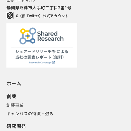
静岡県沼津市大手町二丁目2番1号
X（旧 Twitter）公式アカウント
ホーム
創薬
創薬事業
キャンバスの特徴・強み
研究開発