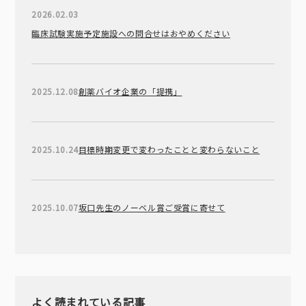
2026.02.03
臨床試験実施予定施設への問合せはおやめください
2025.12.08
創薬バイオ企業の「提携」
2025.10.24
目標時期変更で変わったことと変わらないこと
2025.10.07
坂口先生のノーベル賞ご受賞に寄せて
よく読まれている記事