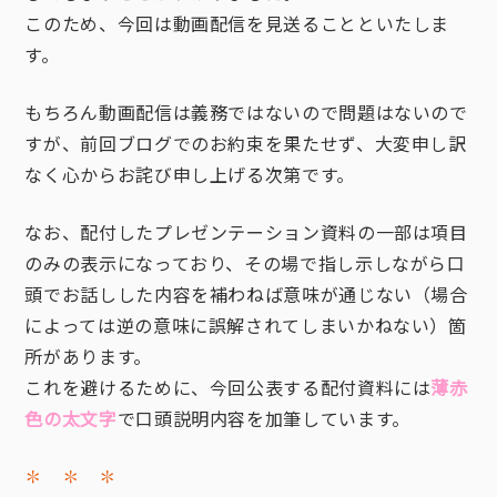
このため、今回は動画配信を見送ることといたしま
す。
もちろん動画配信は義務ではないので問題はないので
すが、前回ブログでのお約束を果たせず、大変申し訳
なく心からお詫び申し上げる次第です。
なお、配付したプレゼンテーション資料の一部は項目
のみの表示になっており、その場で指し示しながら口
頭でお話しした内容を補わねば意味が通じない（場合
によっては逆の意味に誤解されてしまいかねない）箇
所があります。
これを避けるために、今回公表する配付資料には
薄赤
色の太文字
で口頭説明内容を加筆しています。
✽ ✽ ✽