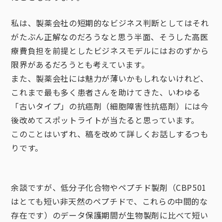
私は、製薬会社の短期的なビジネス判断としてはそれ
がたぶん正解なのだろうなと思う半面、そうした高医
療費負担を前提としたビジネスモデルにはおのずから
限界があるだろうとも考えています。
また、製薬会社には魅力が薄いかもしれないけれど、
これまで最も多く患者さんを助けてきた、いわゆる
「古いタイプ」の抗癌剤（細胞障害性抗癌剤）には今
後改めてスポットライトが当たると思っています。
このことはいずれ、稿を改めて詳しくお話しするつも
りです。
余談ですが、低分子化合物やペプチド製剤（CBP501
はとても短い非天然のペプチドで、これらの中間的な
存在です）のデータ保護期間が生物製剤に比べて短い