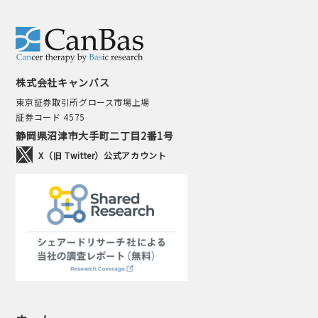
株式会社キャンバス
東京証券取引所グロース市場上場
証券コード 4575
静岡県沼津市大手町二丁目2番1号
X（旧 Twitter）公式アカウント