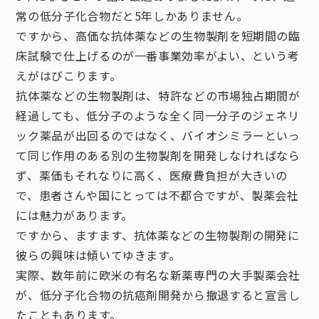
常の低分子化合物だと5年しかありません。
ですから、高価な抗体薬などの生物製剤を短期間の臨
床試験で仕上げるのが一番事業効率がよい、という考
えがはびこります。
抗体薬などの生物製剤は、特許などの市場独占期間が
経過しても、低分子のような全く同一分子のジェネリ
ック薬品が出回るのではなく、バイオシミラーといっ
て同じ作用のある別の生物製剤を開発しなければなら
ず、薬価もそれなりに高く、医療費負担が大きいの
で、患者さんや国にとっては不都合ですが、製薬会社
には魅力があります。
ですから、ますます、抗体薬などの生物製剤の開発に
彼らの興味は傾いてゆきます。
実際、数年前に欧米の有名な新薬専門の大手製薬会社
が、低分子化合物の抗癌剤開発から撤退すると宣言し
たこともあります。