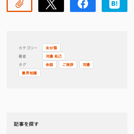
リンクコピー
Twitter
Faceb
カテゴリー
未分類
著者
河邊 拓己
タグ
余談
ご挨拶
河邊
業界知識
記事を探す