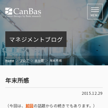
株式会社キャン
MENU
マネジメントブログ
Home
ブログ
未分類
年末所感
年末所感
2015.12.29
（今回は、
前回
の話題からの続きでもあります。）