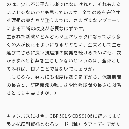
のは、少し不公平だし楽ではないけれど、それもまあ
いいじゃないかとも思っています。全ての癌を完治す
る理想の薬たちが整うまでは、さまざまなアプローチ
による不断の改良が必要なはずです。
生まれた新薬がどんどんジェネリックになってより多
くの人が使えるようになるとともに、企業として生き
延びてさらに良い抗癌剤の開発を続けるためにも、次
から次へと新薬を生むしかないというのは、全体とし
てみれば、良いことではないでしょうか。
（もちろん、努力にも限度はありますから、保護期間
の長さと、研究開発の難しさや開発期間の長さの関係
はとても重要ですが。）
キャンバスには今、CBP501やCBS9106に続いてより
良い抗癌剤候補となるシード（種）やアイディアがた