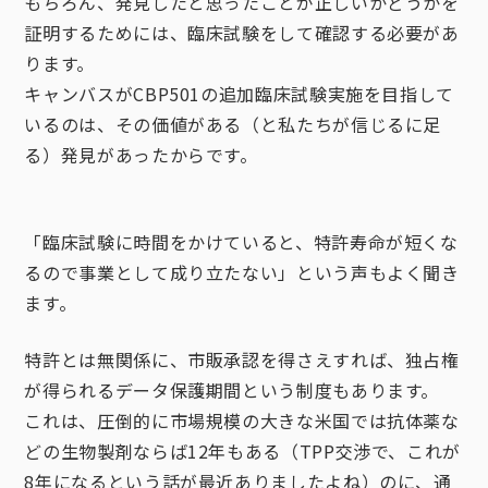
もちろん、発見したと思ったことが正しいかどうかを
証明するためには、臨床試験をして確認する必要があ
ります。
キャンバスがCBP501の追加臨床試験実施を目指して
いるのは、その価値がある（と私たちが信じるに足
る）発見があったからです。
「臨床試験に時間をかけていると、特許寿命が短くな
るので事業として成り立たない」という声もよく聞き
ます。
特許とは無関係に、市販承認を得さえすれば、独占権
が得られるデータ保護期間という制度もあります。
これは、圧倒的に市場規模の大きな米国では抗体薬な
どの生物製剤ならば12年もある（TPP交渉で、これが
8年になるという話が最近ありましたよね）のに、通