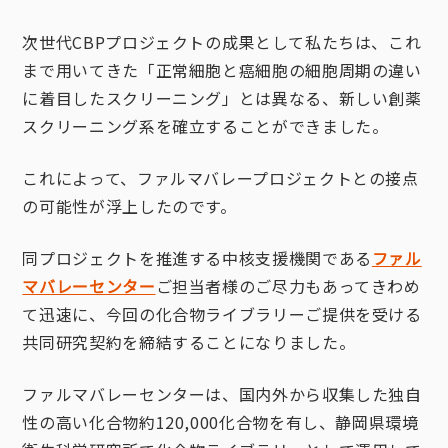
次世代CBPプロジェクトの成果として私たちは、これ
まで用いてきた「正常細胞と癌細胞の細胞周期の違い
に着目したスクリーニング」とは異なる、新しい創薬
スクリーニング系を確立することができました。
これによって、ファルマバレープロジェクトとの接点
の可能性が浮上したのです。
同プロジェクトを推進する中核支援機関である
ファル
マバレーセンター
ご担当者様のご尽力もあってきわめ
て迅速に、今回の化合物ライブラリーご提供を受ける
共同研究契約を締結することになりました。
ファルマバレーセンターは、国内外から収集した独自
性の高い化合物約120,000化合物を有し、静岡県環境