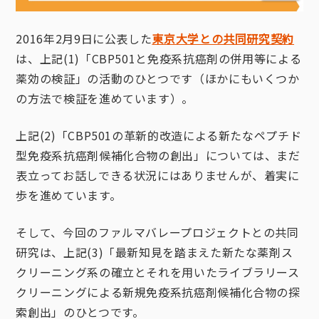
2016年2月9日に公表した
東京大学との共同研究契約
は、上記(1)「CBP501と免疫系抗癌剤の併用等による
薬効の検証」の活動のひとつです（ほかにもいくつか
の方法で検証を進めています）。
上記(2)「CBP501の革新的改造による新たなペプチド
型免疫系抗癌剤候補化合物の創出」については、まだ
表立ってお話しできる状況にはありませんが、着実に
歩を進めています。
そして、今回のファルマバレープロジェクトとの共同
研究は、上記(3)「最新知見を踏まえた新たな薬剤ス
クリーニング系の確立とそれを用いたライブラリース
クリーニングによる新規免疫系抗癌剤候補化合物の探
索創出」のひとつです。