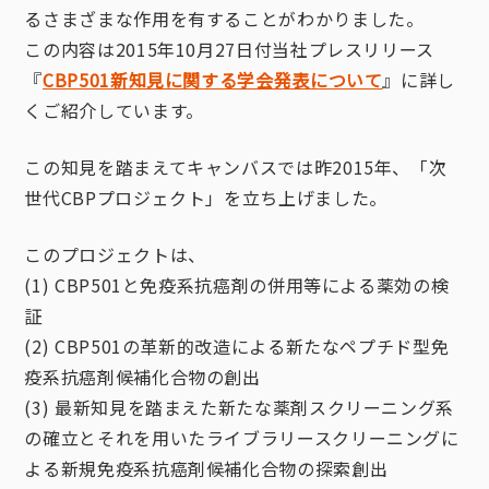
るさまざまな作用を有することがわかりました。
この内容は2015年10月27日付当社プレスリリース
『
CBP501新知見に関する学会発表について
』に詳し
くご紹介しています。
この知見を踏まえてキャンバスでは昨2015年、「次
世代CBPプロジェクト」を立ち上げました。
このプロジェクトは、
(1) CBP501と免疫系抗癌剤の併用等による薬効の検
証
(2) CBP501の革新的改造による新たなペプチド型免
疫系抗癌剤候補化合物の創出
(3) 最新知見を踏まえた新たな薬剤スクリーニング系
の確立とそれを用いたライブラリースクリーニングに
よる新規免疫系抗癌剤候補化合物の探索創出