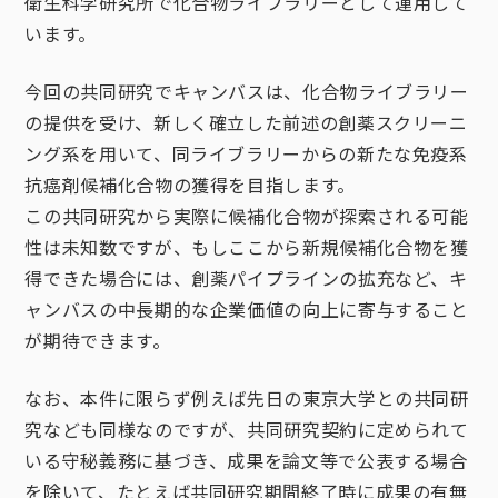
衛生科学研究所で化合物ライブラリーとして運用して
います。
今回の共同研究でキャンバスは、化合物ライブラリー
の提供を受け、新しく確立した前述の創薬スクリーニ
ング系を用いて、同ライブラリーからの新たな免疫系
抗癌剤候補化合物の獲得を目指します。
この共同研究から実際に候補化合物が探索される可能
性は未知数ですが、もしここから新規候補化合物を獲
得できた場合には、創薬パイプラインの拡充など、キ
ャンバスの中長期的な企業価値の向上に寄与すること
が期待できます。
なお、本件に限らず例えば先日の東京大学との共同研
究なども同様なのですが、共同研究契約に定められて
いる守秘義務に基づき、成果を論文等で公表する場合
を除いて、たとえば共同研究期間終了時に成果の有無