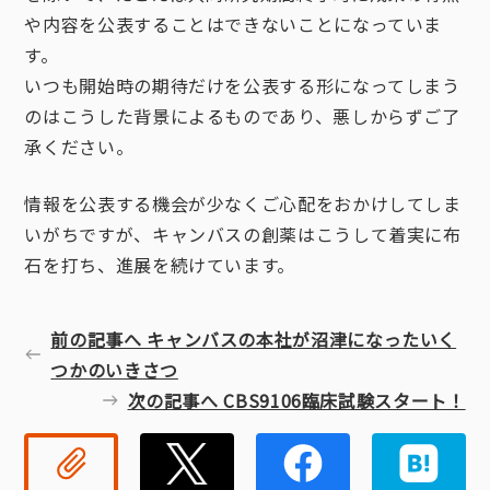
や内容を公表することはできないことになっていま
す。
いつも開始時の期待だけを公表する形になってしまう
のはこうした背景によるものであり、悪しからずご了
承ください。
情報を公表する機会が少なくご心配をおかけしてしま
いがちですが、キャンバスの創薬はこうして着実に布
石を打ち、進展を続けています。
前の記事へ キャンバスの本社が沼津になったいく
つかのいきさつ
次の記事へ CBS9106臨床試験スタート！
リンクコピー
Twitter
Faceb