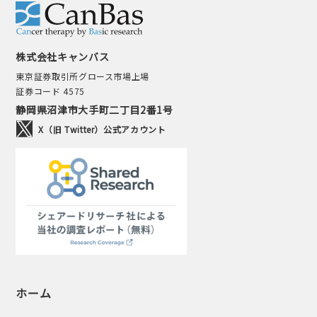
株式会社キャンバス
東京証券取引所グロース市場上場
証券コード 4575
静岡県沼津市大手町二丁目2番1号
X（旧 Twitter）公式アカウント
ホーム