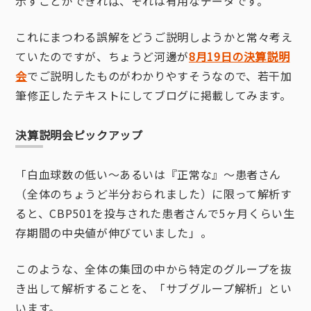
示すことができれば、それは有用なデータです。
これにまつわる誤解をどうご説明しようかと常々考え
ていたのですが、ちょうど河邊が
8月19日の決算説明
会
でご説明したものがわかりやすそうなので、若干加
筆修正したテキストにしてブログに掲載してみます。
決算説明会ピックアップ
「白血球数の低い～あるいは『正常な』～患者さん
（全体のちょうど半分おられました）に限って解析す
ると、CBP501を投与された患者さんで5ヶ月くらい生
存期間の中央値が伸びていました」。
このような、全体の集団の中から特定のグループを抜
き出して解析することを、「サブグループ解析」とい
います。