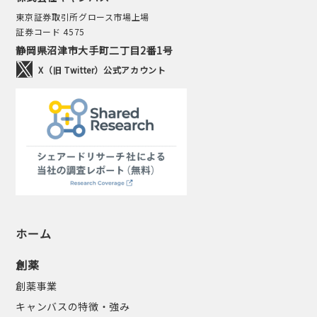
東京証券取引所グロース市場上場
証券コード 4575
静岡県沼津市大手町二丁目2番1号
X（旧 Twitter）公式アカウント
ホーム
創薬
創薬事業
キャンバスの特徴・強み