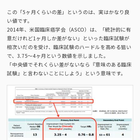
この「5ヶ月くらいの差」というのは、実はかなり良
い値です。
2014年、米国臨床癌学会（ASCO）は、「統計的に有
意だけれど1ヶ月しか差がない」といった臨床試験が
相次いだのを受け、臨床試験のハードルを高める狙い
で、3.75～4ヶ月という数値を示しました。
「中央値でそれくらい差がないなら『意味のある臨床
試験』と言わないことにしよう」という意味です。