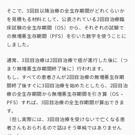
そこで、3回目以降治療の全生存期間がどれくらいか
を見積もる材料として、公表されている2回目治療臨
床試験の全生存期間（OS）から、それぞれの試験で
の無増悪生存期間（PFS）を引いた数字を使うことに
しました。
通常、3回目治療は2回目治療で癌が進行した後に（つ
まり無増悪生存期間終了後に）行われます。
もし、すべての患者さんが2回目治療の無増悪生存期
間終了後すぐに3回目治療を始めたとしたら、2回目治
療の全生存期間から無増悪生存期間を引き算（OS –
PFS）すれば、3回目治療の全生存期間が算出できま
す。
（但し実際には、3回目治療を受けないで亡くなる患
者さんもおられるので話はそう単純ではありません