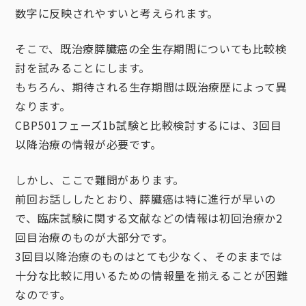
数字に反映されやすいと考えられます。
そこで、既治療膵臓癌の全生存期間についても比較検
討を試みることにします。
もちろん、期待される生存期間は既治療歴によって異
なります。
CBP501フェーズ1b試験と比較検討するには、3回目
以降治療の情報が必要です。
しかし、ここで難問があります。
前回お話ししたとおり、膵臓癌は特に進行が早いの
で、臨床試験に関する文献などの情報は初回治療か2
回目治療のものが大部分です。
3回目以降治療のものはとても少なく、そのままでは
十分な比較に用いるための情報量を揃えることが困難
なのです。