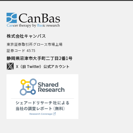
株式会社キャンバス
東京証券取引所グロース市場上場
証券コード 4575
静岡県沼津市大手町二丁目2番1号
X（旧 Twitter）公式アカウント