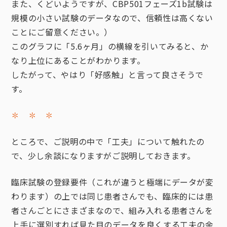
また、くどいようですが、CBP501フェーズ1b試験は
規模の小さい試験のデータなので、信頼性は高くない
ことにご留意ください。）
このグラフに「5.6ヶ月」の横線を引いてみると、か
なり上位にあることがわかります。
したがって、やはり「好感触」と言って良さそうで
す。
✽ ✽ ✽
ところで、ご説明の中で「工夫」について触れたの
で、少し余談になりますがご説明しておきます。
臨床試験の登録要件（これが違うと極端にデータが変
わります）の上では同じ患者さんでも、臨床的には患
者さんごとにさまざまなので、組み入れる患者さんを
上手に選別すれば見た目のデータを良くする工夫の余