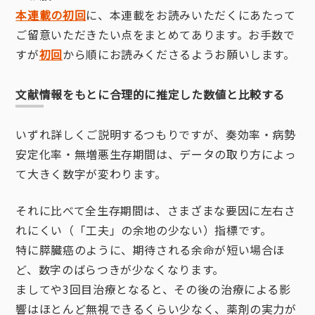
本連載の初回
に、本連載をお読みいただくにあたって
ご留意いただきたい点をまとめてあります。お手数で
すが
初回
から順にお読みくださるようお願いします。
文献情報をもとに合理的に推定した数値と比較する
いずれ詳しくご説明するつもりですが、奏効率・病勢
安定化率・無増悪生存期間は、データの取り方によっ
て大きく数字が変わります。
それに比べて全生存期間は、さまざまな要因に左右さ
れにくい（「工夫」の余地の少ない）指標です。
特に膵臓癌のように、期待される余命が短い場合ほ
ど、数字のばらつきが少なくなります。
ましてや3回目治療となると、その後の治療による影
響はほとんど無視できるくらい少なく、薬剤の実力が