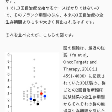
が。）
すぐに3回目治療を始めるケースばかりではないの
で、そのブランク期間のぶん、本来の3回目治療の全
生存期間よりもやや大きく算出されるはずです。
それを並べたのが、こちらの図です。
図の縦軸は、最近の総
説（Yu et al,
OncoTargets and
Therapy, 2018:11
4591-4608）に記載さ
れていた30試験の、群
ごとの2回目治療臨床
試験結果の全生存期間
からそれぞれの群の無
増悪生存期間を引いた