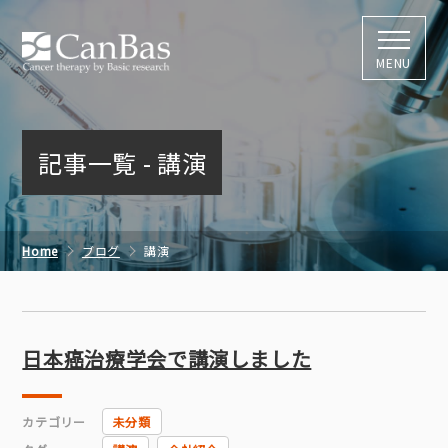
株式会社キャン
MENU
記事一覧 - 講演
Home
ブログ
講演
日本癌治療学会で講演しました
カテゴリー
未分類