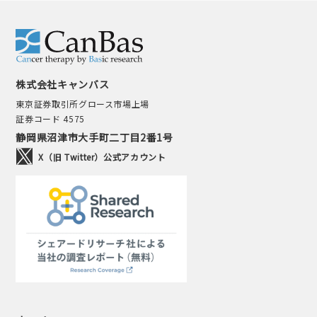
株式会社キャンバス
東京証券取引所グロース市場上場
証券コード 4575
静岡県沼津市大手町二丁目2番1号
X（旧 Twitter）公式アカウント