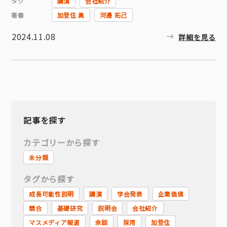
タグ
講演
会社紹介
著書
加登住 眞
河邊 拓己
2024.11.08
詳細を見る
記事を探す
カテゴリーから探す
未分類
タグから探す
成長可能性説明
講演
学会発表
企業価値
競合
基礎研究
説明会
会社紹介
マスメディア報道
余談
採用
加登住