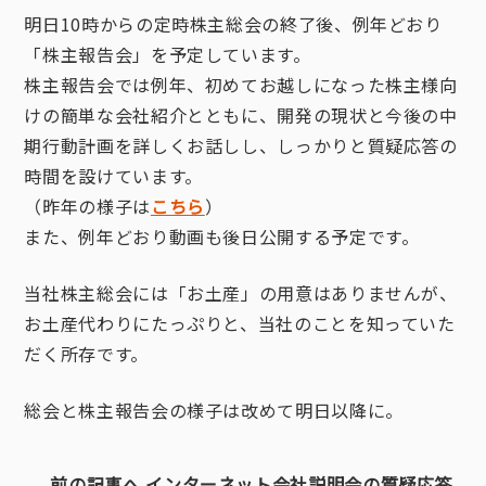
明日10時からの定時株主総会の終了後、例年どおり
「株主報告会」を予定しています。
株主報告会では例年、初めてお越しになった株主様向
けの簡単な会社紹介とともに、開発の現状と今後の中
期行動計画を詳しくお話しし、しっかりと質疑応答の
時間を設けています。
（昨年の様子は
こちら
）
また、例年どおり動画も後日公開する予定です。
当社株主総会には「お土産」の用意はありませんが、
お土産代わりにたっぷりと、当社のことを知っていた
だく所存です。
総会と株主報告会の様子は改めて明日以降に。
前の記事へ インターネット会社説明会の質疑応答