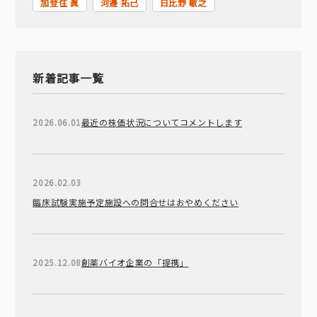
加登住 眞
河邊 拓己
日比野 敏之
新着記事一覧
2026.06.01
最近の株価状況についてコメントします
2026.02.03
臨床試験実施予定施設への問合せはおやめください
2025.12.08
創薬バイオ企業の「提携」