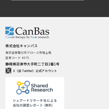
株式会社キャンバス
東京証券取引所グロース市場上場
証券コード 4575
静岡県沼津市大手町二丁目2番1号
X（旧 Twitter）公式アカウント