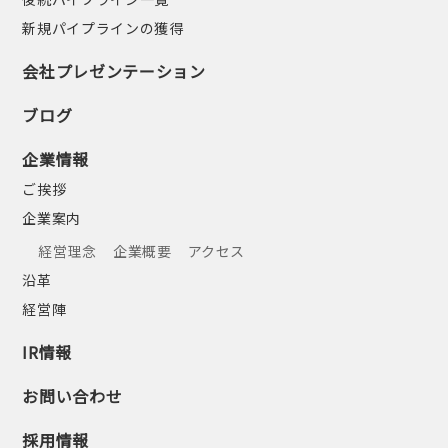
新規パイプラインの獲得
会社プレゼンテーション
ブログ
企業情報
ご挨拶
企業案内
経営理念
企業概要
アクセス
沿革
経営陣
IR情報
お問い合わせ
採用情報