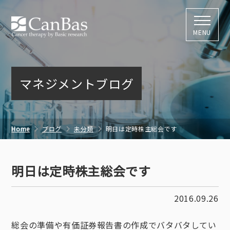
株式会社キャン
MENU
マネジメントブログ
Home
ブログ
未分類
明日は定時株主総会です
明日は定時株主総会です
2016.09.26
総会の準備や有価証券報告書の作成でバタバタしてい