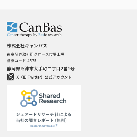
株式会社キャンバス
東京証券取引所グロース市場上場
証券コード 4575
静岡県沼津市大手町二丁目2番1号
X（旧 Twitter）公式アカウント