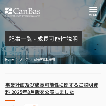
株式会社キャン
MENU
記事一覧 - 成長可能性説明
Home
ブログ
成長可能性説明
事業計画及び成長可能性に関するご説明資
料 2025年8月版を公表しました