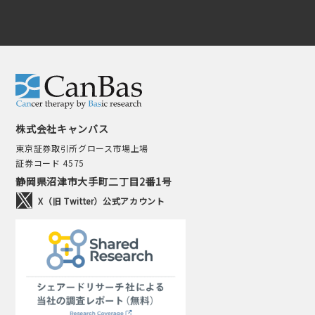
株式会社キャンバス
東京証券取引所グロース市場上場
証券コード 4575
静岡県沼津市大手町二丁目2番1号
X（旧 Twitter）公式アカウント