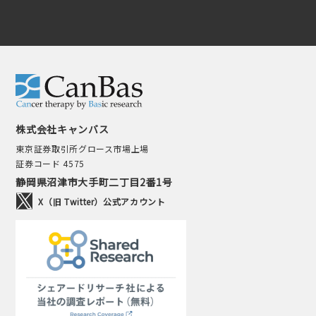
株式会社キャンバス
東京証券取引所グロース市場上場
証券コード 4575
静岡県沼津市大手町二丁目2番1号
X（旧 Twitter）公式アカウント