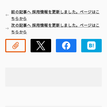
前の記事へ 採用情報を更新しました。ページはこ
ちらから
次の記事へ 採用情報を更新しました。ページはこ
ちらから
リンクコピー
Twitter
Faceb