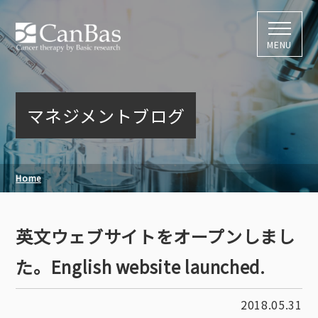
株式会社キャン
MENU
マネジメントブログ
Home
英文ウェブサイトをオープンしました。English website
英文ウェブサイトをオープンしまし
launched.
た。English website launched.
2018.05.31