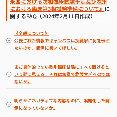
米国における次相臨床試験予定及び欧州
における臨床第3相試験準備について』
に
関するFAQ（2024年2月11日作成）
《全般について》
公表された情報でキャンバスは投資家に何を伝え
たいのか、簡潔に書いてほしい。
まだ具体的でない欧州臨床試験にすべて賭けると
いう話に見える。それは無謀で危険すぎるのでは
ないか。
明らかにネガティブな内容なのに、誤魔化した開
示になっていないか。