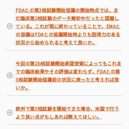
FDAとの第3相試験開始協議の開始時点では、ま
だ臨床第2相試験のデータ解析中だったと認識し
ている。これが既に終わっていることで、EMAと
の協議はFDAとの協議開始時よりも説得力のある
状況から始められると考えて良いか。
今回の第2b相試験開始承認受領によってもこれま
での臨床結果やその評価は変わらず、FDAとの第
3相試験開始協議前の状況に戻ったと考えれば良
いか。
欧州で第3相試験を開始できた場合、米国で行う
より良い点がもしあれば教えてほしい。