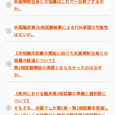
米国規制当局との協議はこれで一旦終了するの
か。
米国臨床第2b相試験結果によるFDA承認の可能性
はないか。
《次相臨床試験の開始に向けた米国規制当局との
協議の経過について》
第3相試験開始の承認とならなかったのはなぜ
か。
《欧州における臨床第3相試験の準備と選択肢に
ついて》
そもそも、米国でしか第1相・第2相試験を実施し