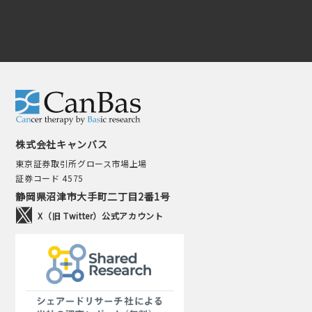
株式会社キャンバス
東京証券取引所グロース市場上場
証券コード 4575
静岡県沼津市大手町二丁目2番1号
X（旧 Twitter）公式アカウント