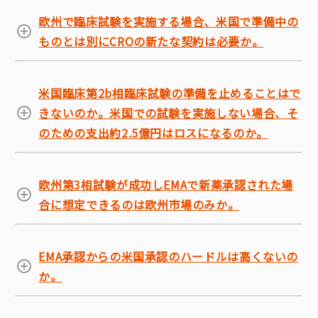
欧州で臨床試験を実施する場合、米国で準備中の
ものとは別にCROの新たな契約は必要か。
米国臨床第2b相臨床試験の準備を止めることはで
きないのか。米国での試験を実施しない場合、そ
のための支出約2.5億円はロスになるのか。
欧州第3相試験が成功しEMAで新薬承認された場
合に想定できるのは欧州市場のみか。
EMA承認からの米国承認のハードルは高くないの
か。