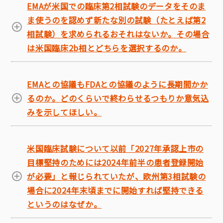
EMAが米国での臨床第2相試験のデータをそのま
ま使うのを認めず新たな別の試験（たとえば第2
相試験）を求められるおそれはないか。その場合
は米国臨床2b相とどちらを選択するのか。
EMAとの協議もFDAとの協議のように長期間かか
るのか。どのくらいで終わらせるつもりか意気込
みを示してほしい。
米国臨床試験について以前「2027年承認上市の
目標堅持のためには2024年前半の患者登録開始
が必要」と報じられていたが、欧州第3相試験の
場合に2024年末頃までに開始すれば堅持できる
というのはなぜか。