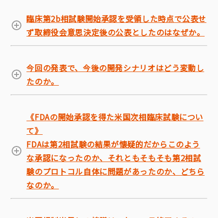
臨床第2b相試験開始承認を受領した時点で公表せ
ず取締役会意思決定後の公表としたのはなぜか。
今回の発表で、今後の開発シナリオはどう変動し
たのか。
《FDAの開始承認を得た米国次相臨床試験につい
て》
FDAは第2相試験の結果が懐疑的だからこのよう
な承認になったのか、それともそもそも第2相試
験のプロトコル自体に問題があったのか、どちら
なのか。