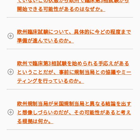
ていないこの状態から欧州で臨床第3相試験から
開始できる可能性があるのはなぜか。
欧州臨床試験について、具体的に今どの程度まで
準備が進んでいるのか。
欧州で臨床第3相試験を始められる手応えがある
ということだが、事前に規制当局との協議やミー
ティングを行っているのか。
欧州規制当局が米国規制当局と異なる結論を出す
と想像しづらいのだが、その可能性があると考え
る根拠は何か。