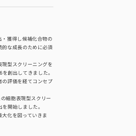
出・獲得し候補化合物の
続的な成長のために必須
表現型スクリーニングを
06を創出してきました。
者の評価を経てコンセプ
来の細胞表現型スクリー
出を開始しました。
最大化を図っていきま