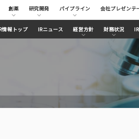
創薬
研究開発
パイプライン
会社プレゼンテ
IR情報トップ
IRニュース
経営方針
財務状況
I