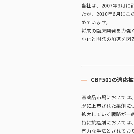
当社は、2007年3月
たが、2010年6月に
めています。
将来の臨床開発を力強
小化と開発の加速を図
CBP501の適応
医薬品市場においては
既に上市された薬剤に
拡大していく戦略が一
特に抗癌剤においては
有力な手法とされてお