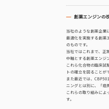
創薬エンジンの
当社のような創薬企業
最適化を実施する創薬
のものです。
当社ではこれまで、正
中軸とする創薬エンジン
これら化合物の臨床試
トの確立を図ることが
また最近では、CBP5
ニングとは別に、「癌
これらの取り組みによ
す。