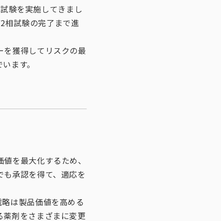
床試験を実施してきまし
第2相試験の完了まで進
ーを獲得してリスクの最
でいます。
価値を最大化するため、
でも承認を得て、適応を
戦略は製品価値を高める
る薬剤をさまざまに変更