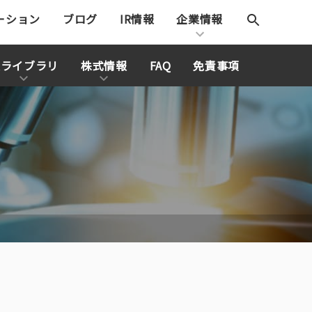
更新情報
採用情報
English
ーション
ブログ
IR情報
企業情報
Rライブラリ
株式情報
FAQ
免責事項