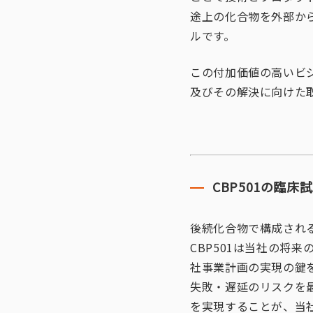
途上の化合物を外部か
ルです。
この付加価値の高いビ
及びその解決に向けた
CBP501の臨
後続化合物で構成され
CBP501は当社の将
社事業計画の実現の鍵
失敗・遅延のリスクを最
を実現することが、当