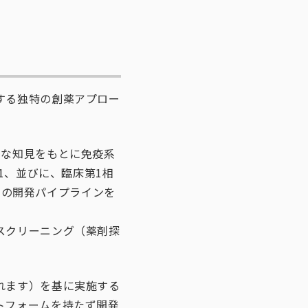
する独特の創薬アプロー
。
たな知見をもとに免疫系
1、並びに、臨床第1相
２つの開発パイプラインを
スクリーニング（薬剤探
れます）を基に実施する
トフォームを持たず開発