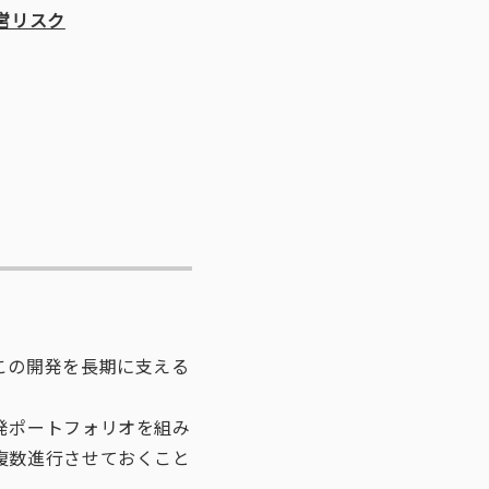
営リスク
この開発を長期に支える
発ポートフォリオを組み
複数進行させておくこと