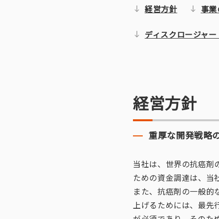
経営方針
事業
ディスクロージャー
経営方針
重厚な開発戦略
当社は、世界の抗癌剤
ための資金調達は、当
また、抗癌剤の一般的
上げるためには、最先
が必須であり、そのた