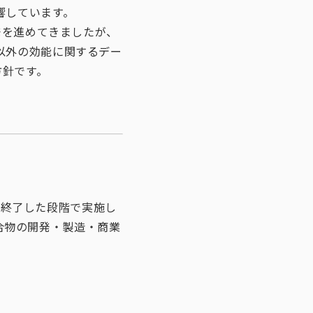
響しています。
発を進めてきましたが、
以外の効能に関するデー
方針です。
験を終了した段階で実施し
化合物の開発・製造・商業