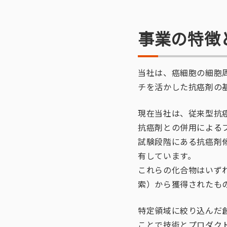
事業の特徴
当社は、癌細胞の細胞
チを活かした抗癌剤の
現在当社は、従来型抗
抗癌剤との併用によるフ
試験段階にある抗癌剤候
有しています。
これらの化合物はいず
索）から獲得されたも
特定領域に絞り込んだ
ことで技術とプロダク