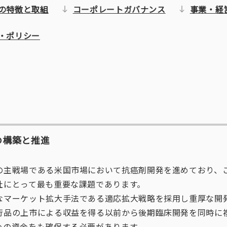
の特徴と取組
コーポレートガバナンス
事業・経
・ポリシー
の構築と推進
の主戦場である米国市場において抗癌剤開発を進めており、
社にとって最も重要な課題であります。
なマーケット拡大手法である適応拡大戦略を採用し重厚な開
行品の上市による収益を得る以前から後期臨床開発を同時に
めの資金をも確保する必要があります。