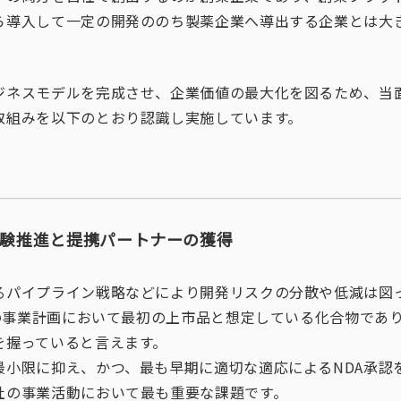
ら導入して一定の開発ののち製薬企業へ導出する企業とは大
ジネスモデルを完成させ、企業価値の最大化を図るため、当
取組みを以下のとおり認識し実施しています。
床試験推進と提携パートナーの獲得
るパイプライン戦略などにより開発リスクの分散や低減は図
来の事業計画において最初の上市品と想定している化合物であ
を握っていると言えます。
小限に抑え、かつ、最も早期に適切な適応によるNDA承認を受
社の事業活動において最も重要な課題です。