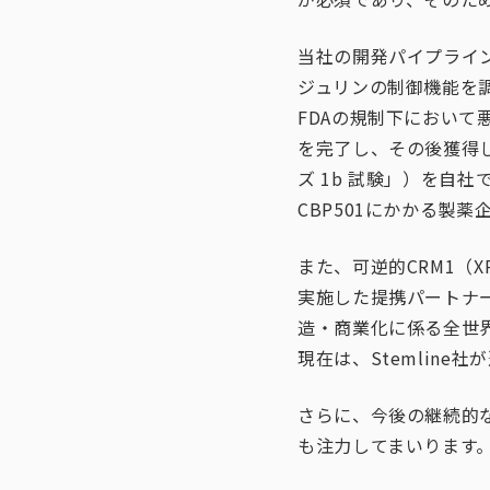
当社の開発パイプライン
ジュリンの制御機能を
FDAの規制下におい
を完了し、その後獲得
ズ 1b 試験」）を自
CBP501にかかる製
また、可逆的CRM1（
実施した提携パートナー
造・商業化に係る全世
現在は、Stemlin
さらに、今後の継続的
も注力してまいります