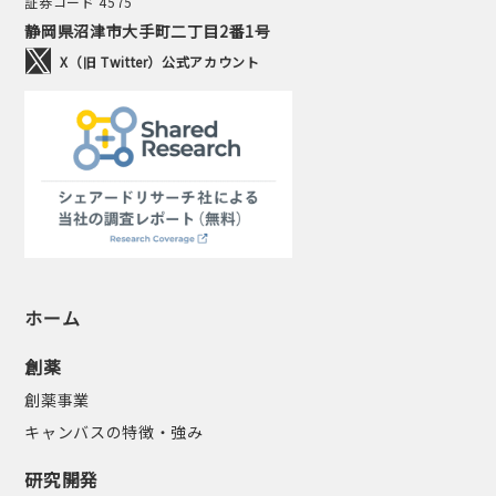
証券コード 4575
静岡県沼津市大手町二丁目2番1号
X（旧 Twitter）公式アカウント
ホーム
創薬
創薬事業
キャンバスの特徴・強み
研究開発