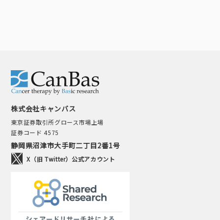
株式会社キャンバス
東京証券取引所グロース市場上場
証券コード 4575
静岡県沼津市大手町二丁目2番1号
X（旧 Twitter）公式アカウント