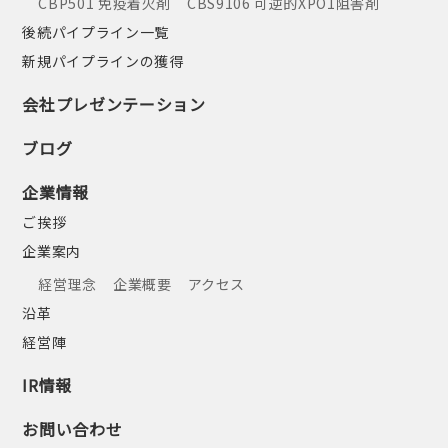
CBP501 免疫着火剤
CBS9106 可逆的XPO1阻害剤
後続パイプライン一覧
新規パイプラインの獲得
会社プレゼンテーション
ブログ
企業情報
ご挨拶
企業案内
経営理念
企業概要
アクセス
沿革
経営陣
IR情報
お問い合わせ