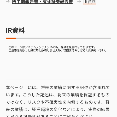
四半期報告書・有価証券報告書
IR資料
IR資料
本ページ上には、将来の業績に関する記述が含まれて
います。こうした記述は、将来の業績を保証するもの
ではなく、リスクや不確実性を内包するものです。将
来の業績は、経営環境の変化などにより、実際の結果
と異なる可能性があることにご留意ください。