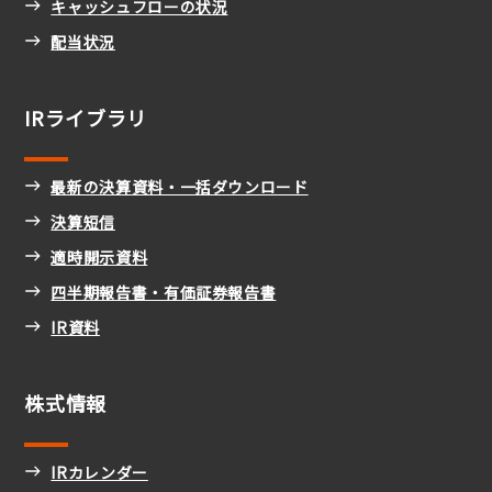
キャッシュフローの状況
配当状況
IRライブラリ
最新の決算資料・一括ダウンロード
決算短信
適時開示資料
四半期報告書・有価証券報告書
IR資料
株式情報
IRカレンダー