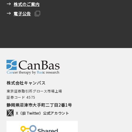
株式のご案内
電子公告
株式会社キャンバス
東京証券取引所グロース市場上場
証券コード 4575
静岡県沼津市大手町二丁目2番1号
X（旧 Twitter）公式アカウント