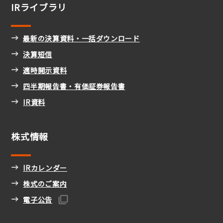
IRライブラリ
最新の決算資料・一括ダウンロード
決算短信
適時開示資料
四半期報告書・有価証券報告書
IR資料
株式情報
IRカレンダー
株式のご案内
電子公告