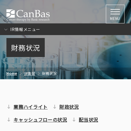
株式会社キャン
MENU
IR情報メニュー
財務状況
Home
IR情報
財務状況
業務ハイライト
財政状況
キャッシュフローの状況
配当状況