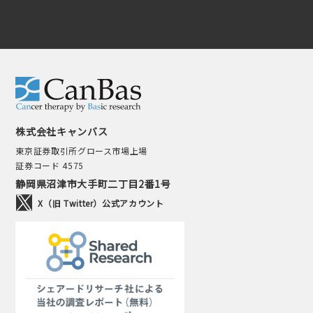
株式会社キャンバス
東京証券取引所グロース市場上場
証券コード 4575
静岡県沼津市大手町二丁目2番1号
X（旧 Twitter）公式アカウント