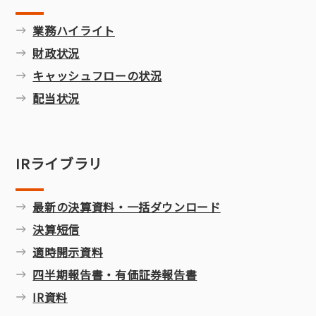
業務ハイライト
財政状況
キャッシュフローの状況
配当状況
IRライブラリ
最新の決算資料・一括ダウンロード
決算短信
適時開示資料
四半期報告書・有価証券報告書
IR資料