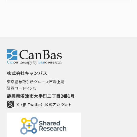
株式会社キャンバス
東京証券取引所グロース市場上場
証券コード 4575
静岡県沼津市大手町二丁目2番1号
X（旧 Twitter）公式アカウント