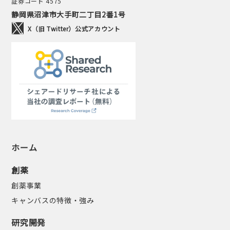
証券コード 4575
静岡県沼津市大手町二丁目2番1号
X（旧 Twitter）公式アカウント
ホーム
創薬
創薬事業
キャンバスの特徴・強み
研究開発