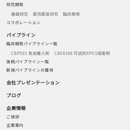
研究開発
基礎研究
薬効薬理研究
臨床開発
コラボレーション
パイプライン
臨床開発パイプライン一覧
CBP501 免疫着火剤
CBS9106 可逆的XPO1阻害剤
後続パイプライン一覧
新規パイプラインの獲得
会社プレゼンテーション
ブログ
企業情報
ご挨拶
企業案内