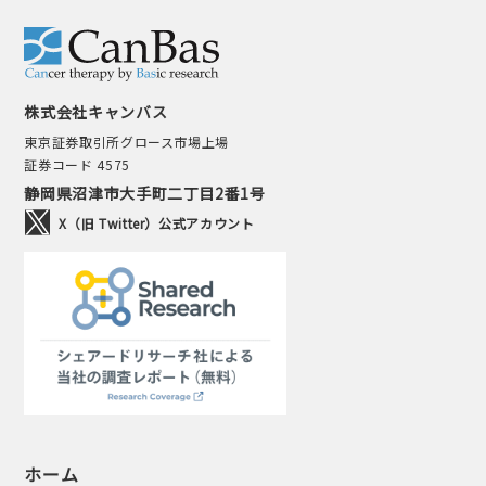
株式会社キャンバス
東京証券取引所グロース市場上場
証券コード 4575
静岡県沼津市大手町二丁目2番1号
X（旧 Twitter）公式アカウント
ホーム