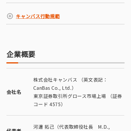
キャンバス行動規範
企業概要
株式会社キャンバス （英文表記：
CanBas Co., Ltd.）
会社名
東京証券取引所グロース市場上場 （証券
コード 4575）
河邊 拓己（代表取締役社長 M.D.,
代表者