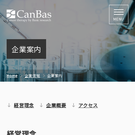
株式会社キャン
MENU
企業案内
Home
企業情報
企業案内
経営理念
企業概要
アクセス
経営理念