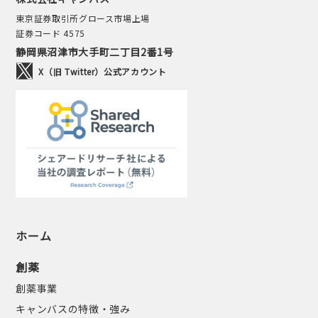
東京証券取引所グロース市場上場
証券コード 4575
静岡県沼津市大手町二丁目2番1号
X（旧 Twitter）公式アカウント
ホーム
創薬
創薬事業
キャンバスの特徴・強み